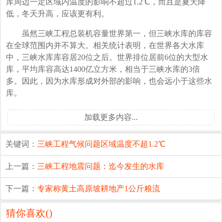
库周边一定区域内温度的影响不超过1.2℃，而且是夏天降
低，冬天升高，应该更有利。
虽然三峡工程总装机容量世界第一，但三峡水库的库容
在全球范围内并不算大。相关统计表明，在世界各大水库
中，三峡水库库容居20位之后。世界排位居前6位的大型水
库，平均库容高达1400亿立方米，相当于三峡水库的3倍
多。因此，因为水库形成对外部的影响，也会远小于这些水
库。
加载更多内容...
关键词：
三峡工程
气候问题
区域温度
不超1.2℃
上一篇：
三峡工程地震问题：迄今发生的水库
下一篇：
专家称黄土高原坡耕地产1公斤粮流
猜你喜欢(
)