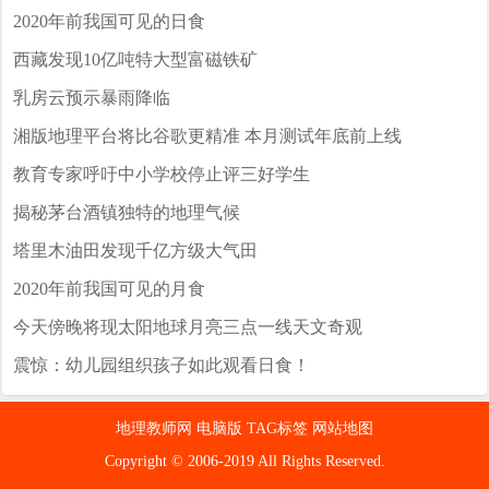
2020年前我国可见的日食
西藏发现10亿吨特大型富磁铁矿
乳房云预示暴雨降临
湘版地理平台将比谷歌更精准 本月测试年底前上线
教育专家呼吁中小学校停止评三好学生
揭秘茅台酒镇独特的地理气候
塔里木油田发现千亿方级大气田
2020年前我国可见的月食
今天傍晚将现太阳地球月亮三点一线天文奇观
震惊：幼儿园组织孩子如此观看日食！
地理教师网
电脑版
TAG标签
网站地图
Copyright © 2006-2019 All Rights Reserved.