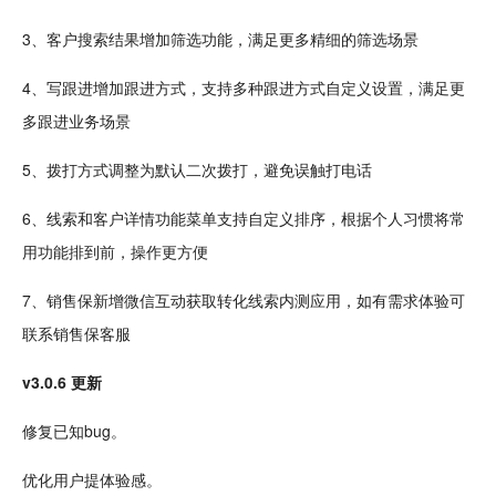
3、客户搜索结果增加筛选功能，满足更多精细的筛选场景
4、写跟进增加跟进方式，支持多种跟进方式自定义设置，满足更
多跟进业务场景
5、拨打方式调整为默认二次拨打，避免误触打电话
6、线索和客户详情功能
菜单
支持自定义排序，根据个人习惯将常
用功能排到前，操作更方便
7、销售保新增微信
互动
获取转化线索
内测
应用，如有需求体验可
联系销售保客服
v3.0.6 更新
修复已知bug。
优化用户提体验感。