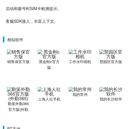
启动和拨号时SIM卡检测提示。
客服SDK接入，丰富上下文。
相似软件
销售保官方版
黑金刚c官方
工作水印相机
慧园区官方版
版
我的常州
上海人社手机
我的长沙软件
勤策外勤365
官方版(外勤
365)
BT手游