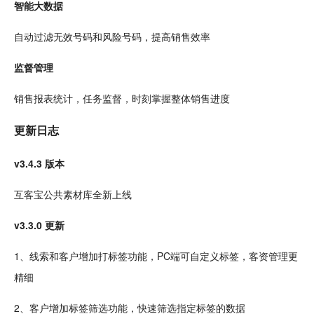
智能大数据
自动过滤无效号码
和风
险号码，提高销售效率
监督管理
销售报表统计，
任务
监督，时刻掌握整体销售进度
更新日志
v3.4.3 版本
互客宝公共
素材
库全新
上线
v3.3.0 更新
1、线索和客户增加打标签功能，PC端可自定义标签，客资管理更
精细
2、客户增加标签筛选功能，快速筛选指定标签的数据