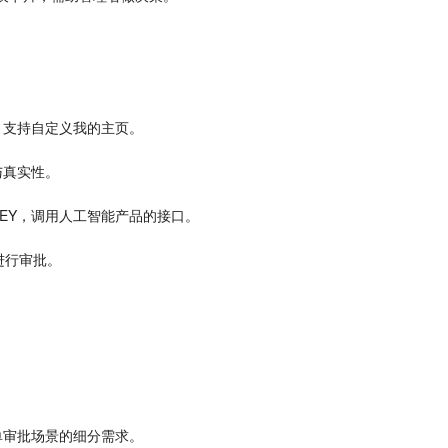
。
，支持自定义我的主页。
与真实性。
KEY，调用人工智能产品的接口。
进行审批。
单审批场景的细分需求。