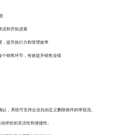
息
情况和开拓进展
理，提升执行力和管理效率
每个销售环节，有效提升销售业绩
确认，系统可支持企业
自由
定义删除操作的审批流。
活动评价的灵活性和便捷性。