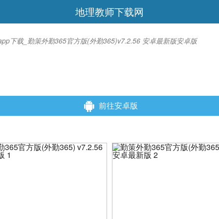
地理教师下载网
app下载_勤策外勤365官方版(外勤365)v7.2.56 安卓最新版安卓版
前往安卓版