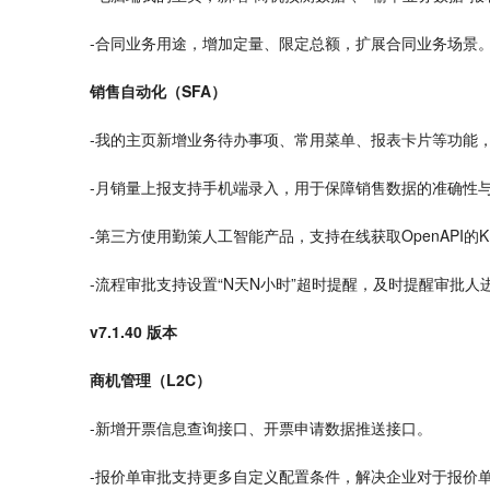
-合同业务用途，增加定量、限定总额，扩展合同业务场景
销售自动化（SFA）
-我的主页新增业务待办事项、常用
菜单
、报表卡片等功能
-月销量上报支持手机端录入，用于保障销售数据的准确性
-第三方使用勤策人工智能产品，支持在线获取OpenAPI的
-流程审批支持设置“N天N小时”超时提醒，及时提醒审批人
v7.1.40 版本
商机管理（L2C）
-新增开票信息查询接口、开票申请数据推送接口。
-报价单审批支持更多自定义配置条件，解决企业对于报价