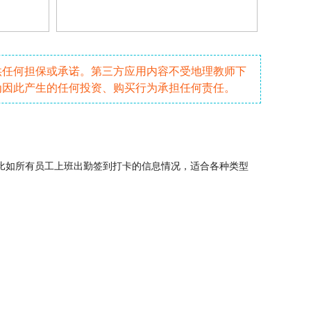
供任何担保或承诺。第三方应用内容不受地理教师下
为因此产生的任何投资、购买行为承担任何责任。
比如所有员工上班出勤
签到
打卡
的信息情况，适合各种类型