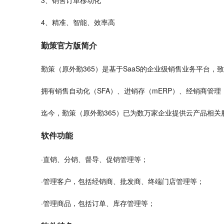
3、销售订单移动化
4、精准、
智能
、效率高
勤策官方版简介
勤策（原外勤365）是基于SaaS的企业级销售业务平台，
拥有销售自动化（SFA）、进销存（mERP）、经销商管理
迄今，勤策（原外勤365）已为数万家企业提供云产品相
软件功能
·直销、分销、督导、促销管理等；
·管理客户，包括经销商、
批发
商、终端门店管理等；
·管理商品，包括订单、库存管理等；