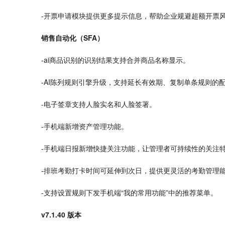
-开票申请模块提供更多提示信息，帮助企业规避超额开票
销售自动化（SFA）
-
ai
商品识别的识别结果支持
合并
商品名称显示。
-AI陈列规则引擎
升级
，支持延长有效期、复制单条规则的
-电子签章支持人脸实名和人脸签署。
-手机端新增资产管理功能。
-手机端日报新增快捷关注功能，让管理者可持续性的关注
-
排班
考勤
打卡时间可延伸到次日，提供更灵活的考勤管理
-支持设置规则下发手机端“我的常用功能”中的推荐菜单。
v7.1.40 版本