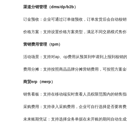
渠道分销管理（dms/dp/b2b）
订金预收：企业可通过订单做预收，订单发货后会自动核销
价格方案：支持设置价格方案类型，满足不同交易模式售价
营销费用管理（tpm）
活动场景：支持对ap、cp费用从预算到申请到上报到核销
费用分摊：支持按照商品品牌分摊营销费用，可按照方案金
商贸erp（merp）
销售看板：支持在移动端实时查看人员权限范围内的销售指
采购费用：支持录入采购费用，企业可自行选择是否要将费
未来
账期凭证：支持选择业务单据在未开账的期间自动生成