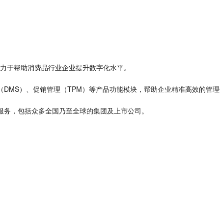
致力于帮助消费品行业企业提升
数字
化水平。
（DMS）、促销管理（TPM）等产品功能
模块
，帮助企业精准高效的管理
关服务，包括众多全国乃至全球的集团及上市公司。