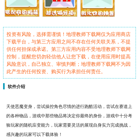
投资有风险，选择需谨慎！地理教师下载网仅为应用商店
下载平台，与第三方应用之间不存在任何关联关系，不提
供任何担保或承诺。第三方应用内容不受地理教师下载网
控制，提醒您切勿轻信他人让您下载，在使用应用时提高
风险意识，自己独立、审慎判断；地理教师下载网不为因
此产生的任何投资、购买行为承担任何责任。
软件介绍
天使
恶魔
变身
，尝试操控
角色
尽情的进行
跑酷
活动，尝试在赛道上
的各种物品，游戏中那些物品将决定你最终的身份，游戏中十分
考
验
玩家的
随机
应变能力，玩家需要灵活的展现自身实力完成
挑战
，
感兴趣的玩家可以下载体验！