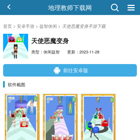
地理教师下载网
首页
>
安卓手游
>
益智休闲
>
天使恶魔变身手游下载
天使恶魔变身
类型：休闲益智
更新：2023-11-28
前往安卓版
软件截图