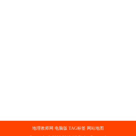
地理教师网
电脑版
TAG标签
网站地图