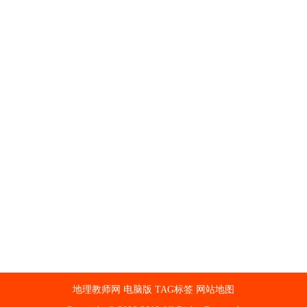
地理教师网
电脑版
TAG标签
网站地图