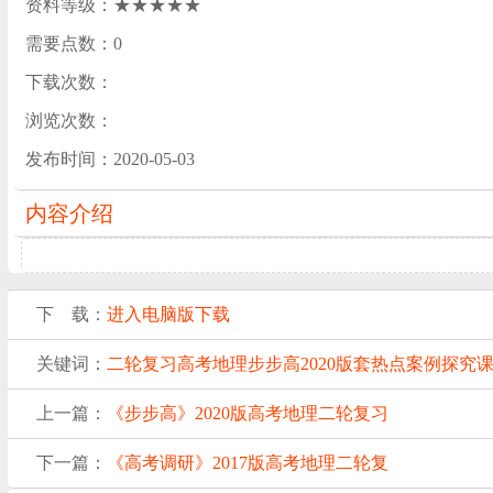
资料等级：★★★★★
需要点数：0
下载次数：
浏览次数：
发布时间：2020-05-03
内容介绍
下 载：
进入电脑版下载
关键词：
二轮复习
高考地理
步步高
2020版
套热点案例
探究
上一篇：
《步步高》2020版高考地理二轮复习
下一篇：
《高考调研》2017版高考地理二轮复