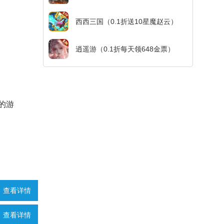
西西三国（0.1折送10星魔赵云）
逍遥游（0.1折每天领648金票）
的游
查看详情
查看详情