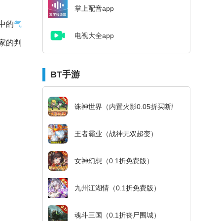
掌上配音app
中的
气
电视大全app
家的判
BT手游
诛神世界（内置火影0.05折买断版）
王者霸业（战神无双超变）
女神幻想（0.1折免费版）
九州江湖情（0.1折免费版）
魂斗三国（0.1折丧尸围城）