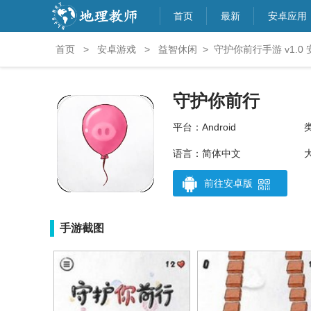
首页
最新
安卓应用
首页
>
安卓游戏
>
益智休闲
>
守护你前行手游 v1.0
守护你前行
平台：Android
语言：简体中文
前往安卓版
手游截图