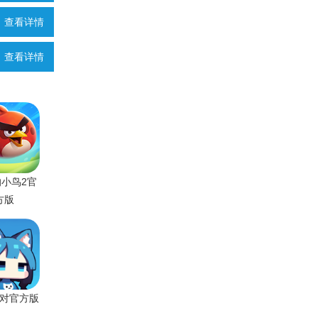
查看详情
查看详情
小鸟2官
方版
对官方版