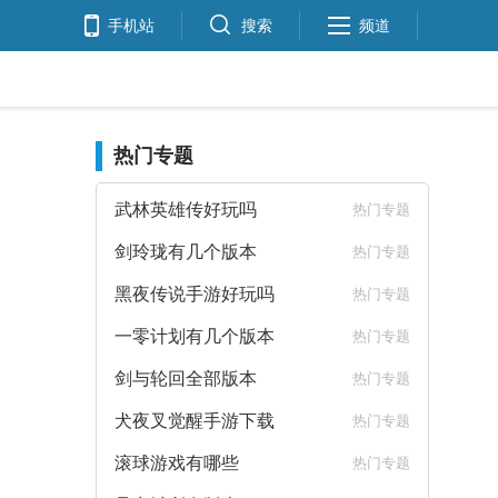
手机站
搜索
频道
热门专题
武林英雄传好玩吗
热门专题
剑玲珑有几个版本
热门专题
黑夜传说手游好玩吗
热门专题
一零计划有几个版本
热门专题
剑与轮回全部版本
热门专题
犬夜叉觉醒手游下载
热门专题
滚球游戏有哪些
热门专题