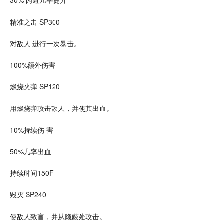
精准之击 SP300
对敌人 进行一次暴击。
100%额外伤害
燃烧火弹 SP120
用燃烧弹攻击敌人，并使其出血。
10%持续伤 害
50%几率出血
持续时间150F
毁灭 SP240
使敌人致盲，并从隐蔽处攻击。