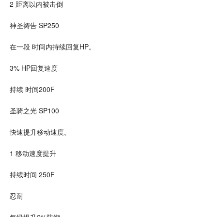
2 距离以内被击倒
神圣祷告 SP250
在一段 时间内持续回复HP。
3% HP回复速度
持续 时间200F
圣骑之光 SP100
快速提升移动速度。
1 移动速度提升
持续时间 250F
忍耐
每级提升2%防御。