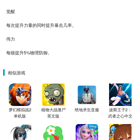
觉醒
每次提升力量的同时提升暴击几率。
伟力
每级提升5%物理防御。
相似游戏
梦幻模拟战2
植物大战僵尸
绝地求生亚服
波斯王子2：
单机版
英文版
武者之心中文
版