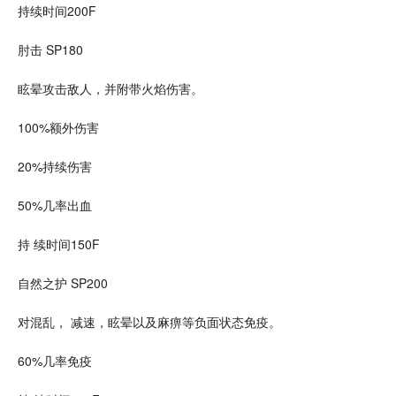
持续时间200F
肘击 SP180
眩晕攻击敌人，并附带火焰伤害。
100%额外伤害
20%持续伤害
50%几率出血
持 续时间150F
自然之护 SP200
对混乱， 减速，眩晕以及麻痹等负面状态免疫。
60%几率免疫