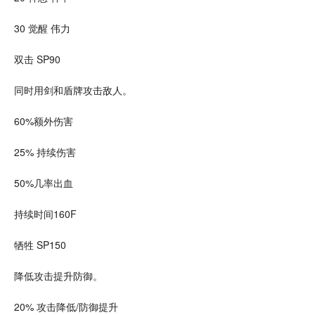
30
觉醒
伟力
双击 SP90
同时用剑和盾牌攻击敌人。
60%额外伤害
25% 持续伤害
50%几率出血
持续时间160F
牺牲 SP150
降低攻击提升防御。
20% 攻击降低/防御提升