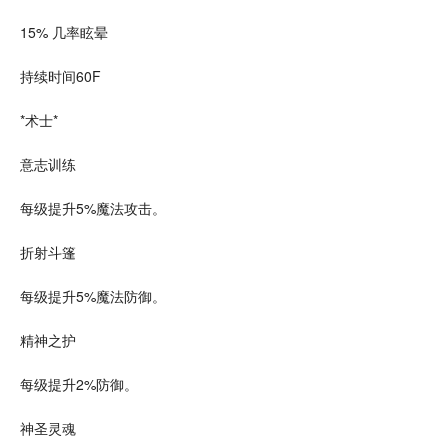
15% 几率眩晕
持续时间60F
*术士*
意志训练
每级提升5%魔法攻击。
折射斗篷
每级提升5%魔法防御。
精神之护
每级提升2%防御。
神圣灵魂