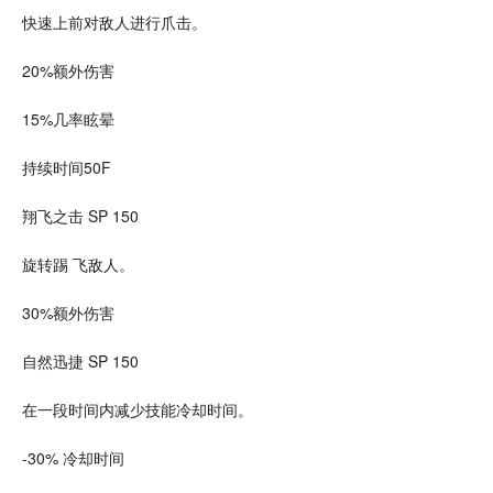
快速上前对敌人进行爪击。
20%额外伤害
15%几率眩晕
持续时间50F
翔飞之击 SP 150
旋转踢 飞敌人。
30%额外伤害
自然迅捷 SP 150
在一段时间内减少技能冷却时间。
-30% 冷却时间