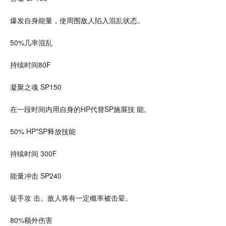
爆发自身能量，使周围敌人陷入混乱状态。
50%几率混乱
持续时间80F
凝聚之魂 SP150
在一段时间内用自身的HP代替SP施展技 能。
50% HP*SP释放技能
持续时间 300F
能量冲击 SP240
徒手攻 击。敌人将有一定概率被击晕。
80%额外伤害