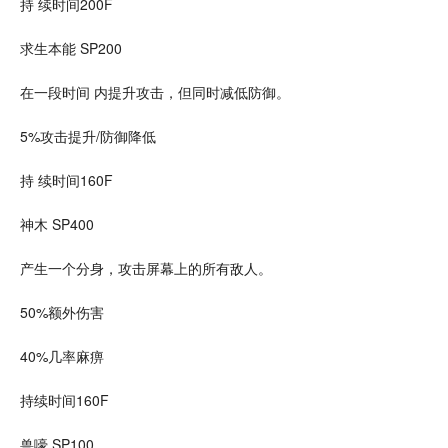
持 续时间200F
求生本能 SP200
在一段时间 内提升攻击，但同时减低防御。
5%攻击提升/防御降低
持 续时间160F
神木 SP400
产生一个
分身
，攻击屏幕上的所有敌人。
50%额外伤害
40%几率麻痹
持续时间160F
兽嚎 SP100