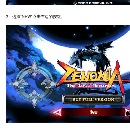
2、选择“NEW”
点击
右边的按钮。