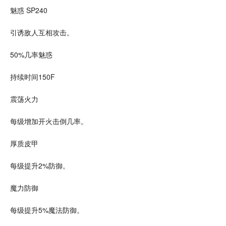
魅惑 SP240
引诱敌人互相攻击。
50%几率魅惑
持续时间150F
震荡火力
每级增加开火击倒几率。
厚质皮甲
每级提升2%防御。
魔力防御
每级提升5%魔法防御。