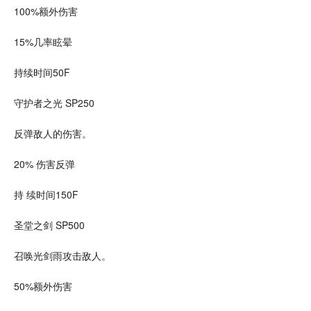
100%额外伤害
15%几率眩晕
持续时间50F
守护者之光 SP250
反弹敌人的伤害。
20% 伤害反弹
持 续时间150F
圣堂之剑 SP500
召唤光剑雨攻击敌人。
50%额外伤害