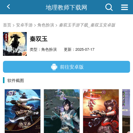
地理教师下载网
首页
>
安卓手游
>
角色扮演
>
秦双玉手游下载_秦双玉安卓版
秦双玉
类型：角色扮演
更新：2025-07-17
前往安卓版
软件截图