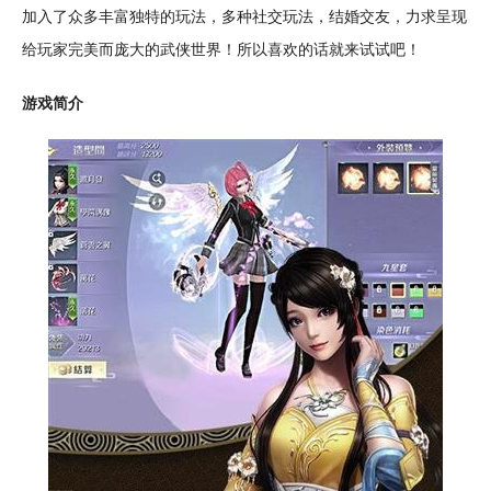
加入了众多丰富独特的玩法，多种
社交
玩法，
结婚
交友
，力求呈现
给玩家完美而庞大的武侠世界！所以喜欢的话就来试试吧！
游戏简介