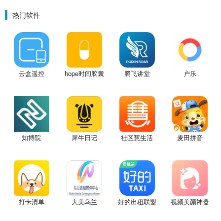
热门软件
云盒遥控
hope时间胶囊
腾飞讲堂
户乐
知博院
犀牛日记
社区慧生活
麦田拼音
打卡清单
大美乌兰
好的出租联盟
视频美颜神器