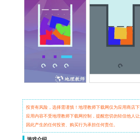
投资有风险，选择需谨慎！地理教师下载网仅为应用商店下
应用内容不受地理教师下载网控制，提醒您切勿轻信他人让
因此产生的任何投资、购买行为承担任何责任。
游戏介绍