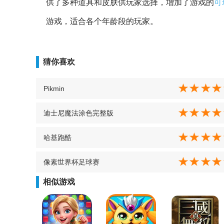
供了多种道具和皮肤供玩家选择，增加了游戏的
可
游戏，适合各个年龄段的玩家。
猜你喜欢
Pikmin
迪士尼魔法涂色完整版
哈基跑酷
像素世界杯足球赛
相似游戏