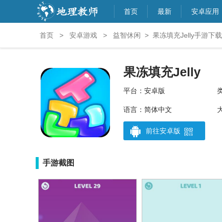
首页
最新
安卓应用
首页
>
安卓游戏
>
益智休闲
>
果冻填充Jelly手游下载_果
果冻填充Jelly
平台：安卓版
语言：简体中文
大
前往安卓版
手游截图