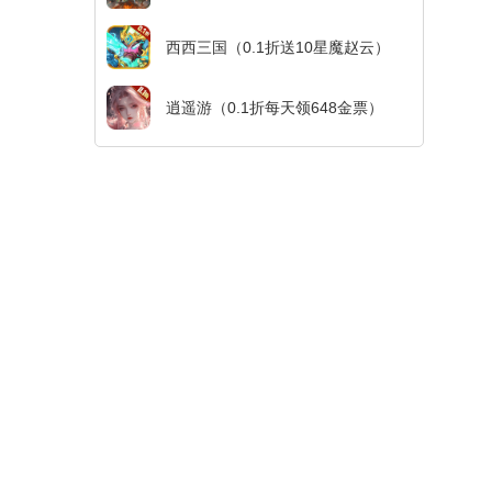
西西三国（0.1折送10星魔赵云）
逍遥游（0.1折每天领648金票）