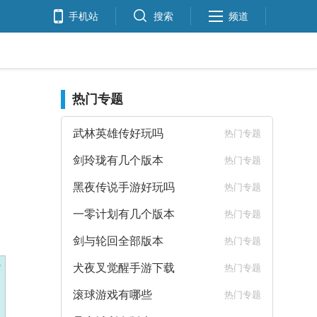
手机站
搜索
频道
热门专题
武林英雄传好玩吗
热门专题
剑玲珑有几个版本
热门专题
黑夜传说手游好玩吗
热门专题
一零计划有几个版本
热门专题
剑与轮回全部版本
热门专题
犬夜叉觉醒手游下载
热门专题
滚球游戏有哪些
热门专题