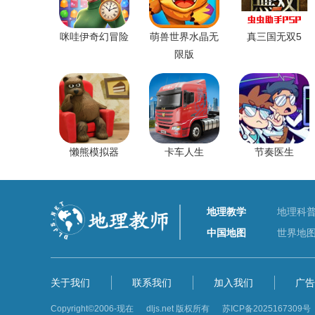
咪哇伊奇幻冒险
萌兽世界水晶无
真三国无双5
限版
懒熊模拟器
卡车人生
节奏医生
地理教学
地理科
中国地图
世界地
关于我们
联系我们
加入我们
广告
Copyright©2006-现在 dljs.net 版权所有
苏ICP备2025167309号