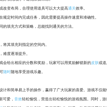
或改变布局，合理使用道具可以大大提高
通关
效率。
要在规定时间内完成任务，因此需要提高操作速度和准确性。
不同的填充方式和策略，总能找到通关的方法。
冻，将其填充到指定的空间内。
，难度逐渐提升。
戏会给出相应的分数和奖励，玩家可以用奖励解锁新的
皮肤
或道
可
随时
随地享受游戏乐趣。
富的关卡设计和简单易上手的操作，赢得了广大玩家的喜爱。游戏不仅
新可爱，
音效
轻松愉悦，营造出轻松愉悦的游戏氛围。同时，游