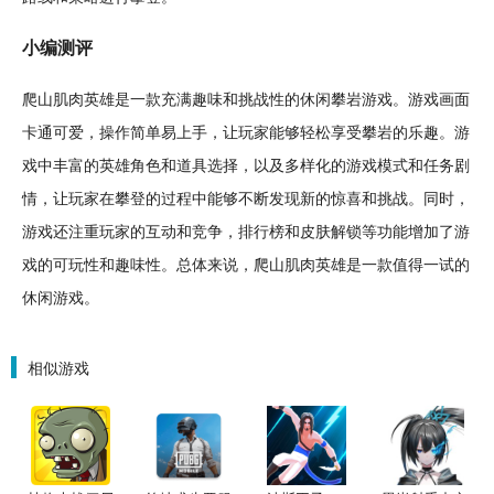
小编
测评
爬山肌肉英雄是一款充满趣味和挑战性的休闲攀岩游戏。游戏画面
卡通
可爱
，操作简单易上手，让玩家能够
轻松
享受攀岩的乐趣。游
戏中丰富的英雄角色和道具选择，以及多样化的游戏模式和任务剧
情，让玩家在攀登的过程中能够不断发现新的惊喜和挑战。同时，
游戏还注重玩家的互动和竞争，排行榜和皮肤解锁等功能增加了游
戏的
可玩
性和趣味性。总体来说，爬山肌肉英雄是一款值得一试的
休闲游戏。
相似游戏