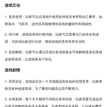
游戏
互动
1. 道具使用：玩家可以在游戏中使用各种道具来帮助自己攀登，如
降落伞、
飞机
等，这些道具能够增加游戏的
趣味
性和挑战性。
2. 排行榜：游戏设有排行榜功能，玩家可以查看自己的排名和成
绩，与其他玩家进行比拼，增加游戏的竞争性和互动性。
3.
皮肤
解锁：玩家可以通过完成任务或
收集
金币
来解锁更多的英雄
皮肤和道具，让游戏更具个性化。
游戏
剧情
1. 背景设定：游戏设定在一个充满挑战和未知的岩壁世界，玩家将
扮演各种超级英雄，为了攀登到最高点而不断努力。
2. 任务剧情：每个关卡都有不同的任务和目标，玩家需要完成这些
任务才能解锁新的关卡和角色。任务剧情丰富多样，让玩家在攀登