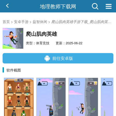
地理教师下载网
首页
>
安卓手游
>
益智休闲
>
爬山肌肉英雄手游下载_爬山肌肉英雄v1.0.4安卓版
爬山肌肉英雄
类型：体育竞技
更新：2025-06-22
前往安卓版
软件截图