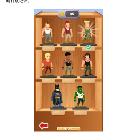
断打破
记录
。