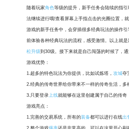
随着玩家
角色
等级的提升，新手任务会陆续的指引
法继续进行哦!查看屏幕上手指点击的光圈位置，
游戏的新手任务中，会穿插很多经典玩法的操作引
前体验各种经典玩法的流程，感受激情。以上就是
松
升级
到30级。接下来就是自己闯荡的时候了，通
游戏优势：
1.超多的特色玩法为你提供，比如试炼塔，
攻城
夺
2.经典的传奇世界给你带来不一样的传奇生活，多
3.只要登录
上线
就能够在这里创建属于自己的传奇
游戏亮点：
1.完善的交易系统，所有的
装备
都可以进行在线
出
2.整个游戏
爆率
还是非常高的，可以在这里开心刷