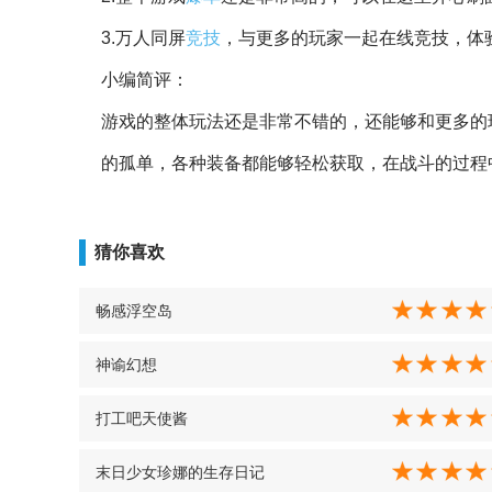
3.万人同屏
竞技
，与更多的玩家一起在线竞技，体
小编简评：
游戏的整体玩法还是非常不错的，还能够和更多的
的孤单，各种装备都能够轻松获取，在战斗的过程
猜你喜欢
畅感浮空岛
神谕幻想
打工吧天使酱
末日少女珍娜的生存日记