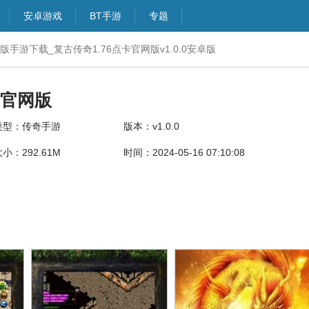
安卓游戏
BT手游
专题
版手游下载_复古传奇1.76点卡官网版v1.0.0安卓版
卡官网版
类型：传奇手游
版本：v1.0.0
小：292.61M
时间：2024-05-16 07:10:08