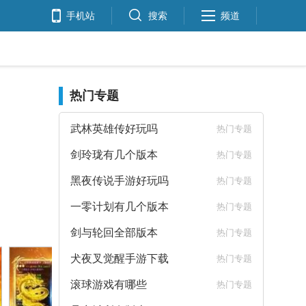
手机站
搜索
频道
热门专题
武林英雄传好玩吗
热门专题
剑玲珑有几个版本
热门专题
黑夜传说手游好玩吗
热门专题
一零计划有几个版本
热门专题
剑与轮回全部版本
热门专题
犬夜叉觉醒手游下载
热门专题
滚球游戏有哪些
热门专题