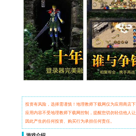
投资有风险，选择需谨慎！地理教师下载网仅为应用商店下
应用内容不受地理教师下载网控制，提醒您切勿轻信他人让
因此产生的任何投资、购买行为承担任何责任。
游戏介绍