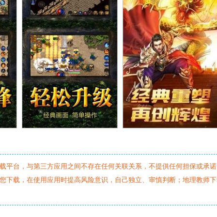
载平台，与第三方应用之间不存在任何关联关系，不提供任何担保或承诺
您下载，在使用应用时提高风险意识，自己独立、审慎判断；地理教师下