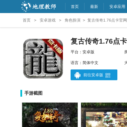
首页
最新
安卓应用
首页
>
安卓游戏
>
角色扮演
>
复古传奇1.76点卡官网
复古传奇1.76点
平台：安卓版
语言：简体中文
大
前往安卓版
手游截图