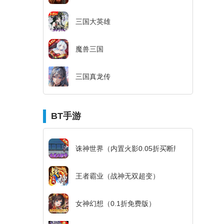
三国大英雄
魔兽三国
三国真龙传
BT手游
诛神世界（内置火影0.05折买断版）
王者霸业（战神无双超变）
女神幻想（0.1折免费版）