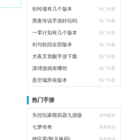
剑玲珑有几个版本
热门专题
黑夜传说手游好玩吗
热门专题
一零计划有几个版本
热门专题
剑与轮回全部版本
热门专题
犬夜叉觉醒手游下载
热门专题
滚球游戏有哪些
热门专题
悬空城所有版本
热门专题
热门手游
失控玩家模拟器九游版
休闲益智
七梦传奇
角色扮演
绝区零(附兑换码)
角色扮演