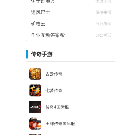
伊宁好地方
便捷生活
追风巴士
便捷生活
矿校云
办公考试
作业互动答案帮
办公考试
传奇手游
古云传奇
七梦传奇
传奇4国际服
王牌传奇国际服