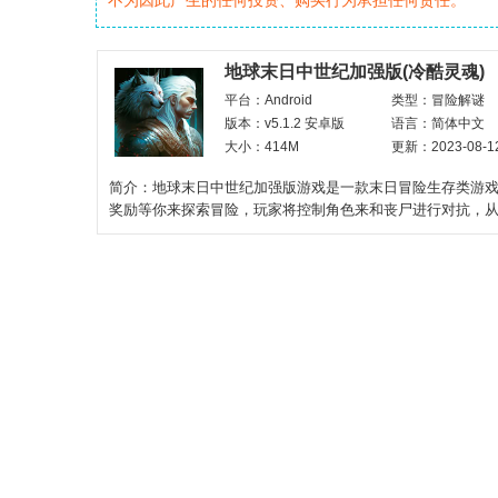
不为因此产生的任何投资、购买行为承担任何责任。
地球末日中世纪加强版(冷酷灵魂)
平台：Android
类型：冒险解谜
版本：v5.1.2 安卓版
语言：简体中文
大小：414M
更新：2023-08-1
简介：地球末日中世纪加强版游戏是一款末日冒险生存类游
奖励等你来探索冒险，玩家将控制角色来和丧尸进行对抗，
各项任务，只有在末日