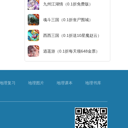
九州江湖情（0.1折免费版）
魂斗三国（0.1折丧尸围城）
西西三国（0.1折送10星魔赵云）
逍遥游（0.1折每天领648金票）
地理复习
地理图片
地理课本
地理书库