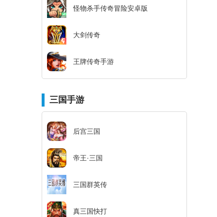
怪物杀手传奇冒险安卓版
大剑传奇
王牌传奇手游
三国手游
后宫三国
帝王·三国
三国群英传
真三国快打