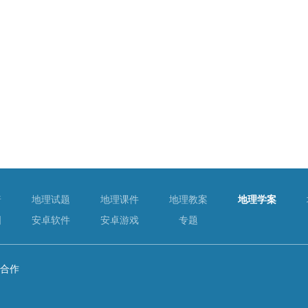
普
地理试题
地理课件
地理教案
地理学案
图
安卓软件
安卓游戏
专题
合作