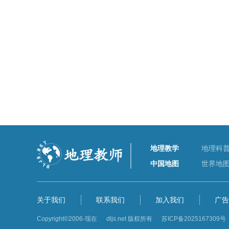
地理教学
地理科
中国地图
世界地
关于我们
联系我们
加入我们
广告
Copyright©2006-现在 dljs.net 版权所有
苏ICP备2025167309号