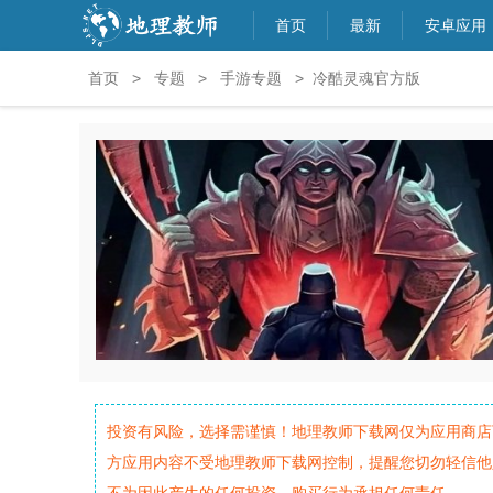
首页
最新
安卓应用
首页
>
专题
>
手游专题
> 冷酷灵魂官方版
投资有风险，选择需谨慎！地理教师下载网仅为应用商店
方应用内容不受地理教师下载网控制，提醒您切勿轻信他