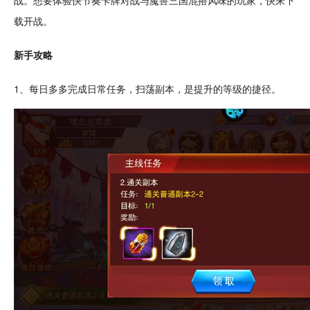
战。想要体验快
节奏
卡牌
对战
与魔兽三国混搭风味的玩家，快来下
载开战。
新手攻略
1、每日多多完成日常
任务
，扫荡副本，是提升的等级的捷径。