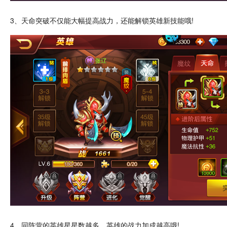
3、天命突破不仅能大幅提高战力，还能
解锁
英雄新
技能
哦!
4、同阵营的英雄星星数越多，英雄的战力加成越高哦!