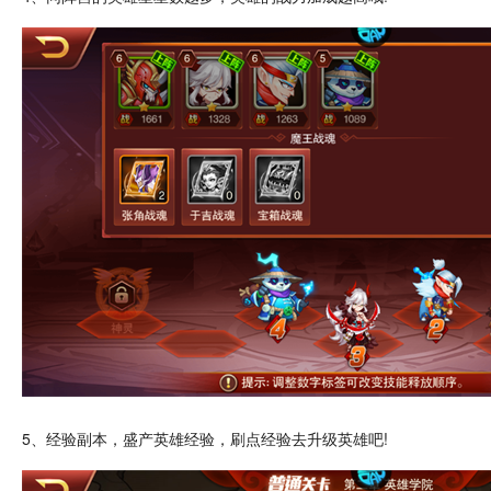
5、经验副本，盛产英雄经验，刷点经验去升级英雄吧!