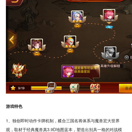
游戏特色
1、独创即时
动作
卡牌机制，糅合三国名将体系与魔兽宏大世界
观，取材于
经典
魔兽真3.9D地图蓝本，塑造出别具一格的对战模