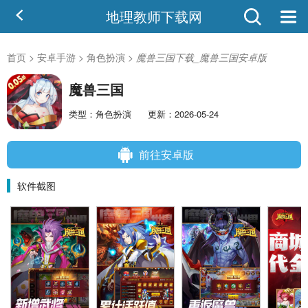
地理教师下载网
首页
>
安卓手游
>
角色扮演
>
魔兽三国下载_魔兽三国安卓版
魔兽三国
类型：角色扮演
更新：2026-05-24
前往安卓版
软件截图