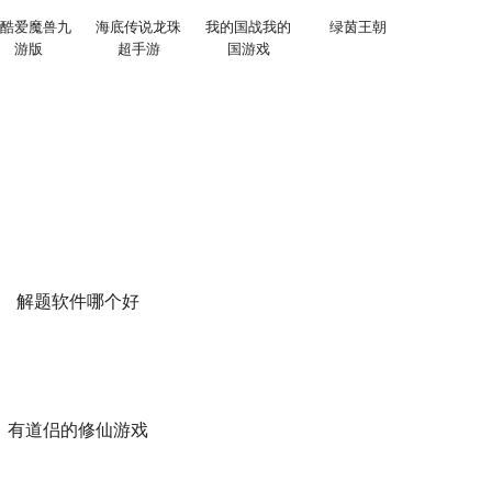
酷爱魔兽九
海底传说龙珠
我的国战我的
绿茵王朝
游版
超手游
国游戏
解题软件哪个好
有道侣的修仙游戏