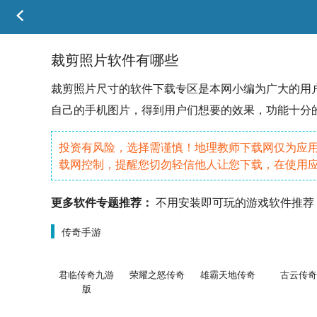
裁剪照片软件有哪些
裁剪照片尺寸的
软件
下载专区是本网小编为广大的用
自己的
手机
图片，得到用户们想要的效果，功能十分
投资有风险，选择需谨慎！地理教师下载网仅为应
载网控制，提醒您切勿轻信他人让您下载，在使用
更多软件专题推荐：
不用安装即可玩的游戏软件推荐
传奇手游
君临传奇九游
荣耀之怒传奇
雄霸天地传奇
古云传奇
版