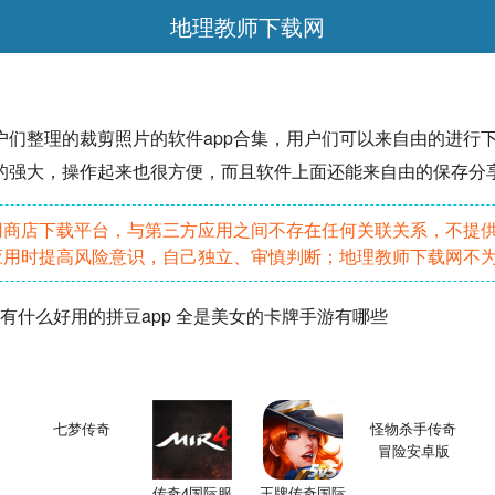
地理教师下载网
户们
整理
的裁剪照片的软件app合集，用户们可以来
自由
的进行
的强大，操作起来也很方便，而且软件上面还能来自由的保存分
用商店下载平台，与第三方应用之间不存在任何关联关系，不提
应用时提高风险意识，自己独立、审慎判断；地理教师下载网不
有什么好用的拼豆app
全是美女的卡牌手游有哪些
七梦传奇
怪物杀手传奇
冒险安卓版
传奇4国际服
王牌传奇国际