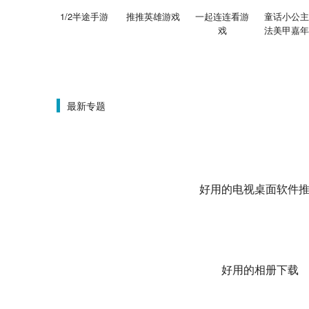
1/2半途手游
推推英雄游戏
一起连连看游
童话小公主
戏
法美甲嘉年
最新专题
好用的电视桌面软件
好用的相册下载