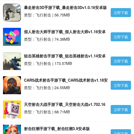
暴走射击3D手游下载_暴走射击3Dv1.0.16安卓版
立即下载
类型：飞行射击 | 56.75MB
假人射击大师手游下载_假人射击大师v1.16安卓
立即下载
版
类型：飞行射击 | 74.38MB
狙击英雄射击手游下载_狙击英雄射击v1.14安卓
立即下载
版
类型：飞行射击 | 173.57MB
CARS战术射击手游下载_CARS战术射击v1.18安
立即下载
卓版
类型：飞行射击 | 24.55MB
天空射击大战手游下载_天空射击大战v1.702.16
立即下载
安卓版
类型：飞行射击 | 68.71MB
射击狂潮手游下载_射击狂潮3.9安卓版
立即下载