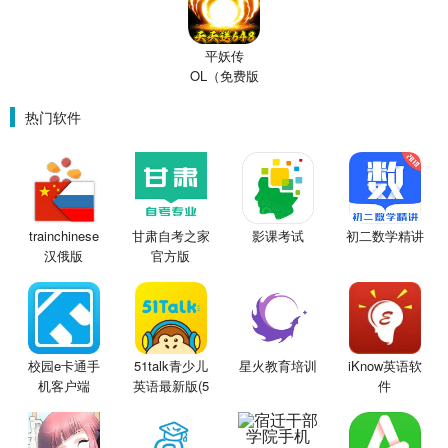
平妖传
OL（免费版
0.1折鬼灭之
刃）
热门软件
trainchinese
甘肃自考之家
影课考试
初二数学精讲
汉俄版
官方版
校园e卡通手
51talk青少儿
星火教育培训
iKnow英语软
机客户端
英语最新版(5
件