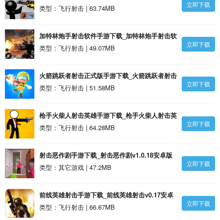
立即下载
安卓版
类型：飞行射击 | 63.74MB
加特林炮手射击软件手游下载_加特林炮手射击软
立即下载
件v1.0.17安卓版
类型：飞行射击 | 49.07MB
火箭跳跃者射击正式版手游下载_火箭跳跃者射击
立即下载
正式版1.0.11安卓版
类型：飞行射击 | 51.58MB
枪手火柴人射击英雄手游下载_枪手火柴人射击英
立即下载
雄1.1.20安卓版
类型：飞行射击 | 64.28MB
射击恶作剧手游下载_射击恶作剧v1.0.18安卓版
立即下载
类型：其它游戏 | 47.2MB
前线英雄射击手游下载_前线英雄射击v0.17安卓
立即下载
版
类型：飞行射击 | 66.67MB