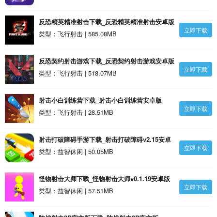
反恐精英精准射击下载_反恐精英精准射击安卓版
立即下载
类型：飞行射击 | 585.08MB
反恐契约射击游戏下载_反恐契约射击游戏安卓版
立即下载
类型：飞行射击 | 518.07MB
射击小白训练营下载_射击小白训练营安卓版
立即下载
类型：飞行射击 | 28.51MB
射击打破障碍手游下载_射击打破障碍v2.15安卓
立即下载
版
类型：益智休闲 | 50.05MB
怪物射击大师下载_怪物射击大师v0.1.19安卓版
立即下载
类型：益智休闲 | 57.51MB