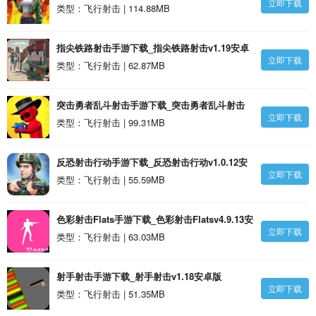
立即下载
v1.19安卓版
类型：飞行射击 | 114.88MB
指尖铁路射击手游下载_指尖铁路射击v1.19安卓
立即下载
版
类型：飞行射击 | 62.87MB
突击勇者乱斗射击手游下载_突击勇者乱斗射击
立即下载
v1.1.14安卓版
类型：飞行射击 | 99.31MB
反恐射击行动手游下载_反恐射击行动v1.0.12安
立即下载
卓版
类型：飞行射击 | 55.59MB
色彩射击Flats手游下载_色彩射击Flatsv4.9.13安
立即下载
卓版
类型：飞行射击 | 63.03MB
射手射击手游下载_射手射击v1.18安卓版
立即下载
类型：飞行射击 | 51.35MB