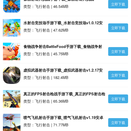
立即下载
v1.1.19安卓版
类型：飞行射击 | 46.54MB
水射击竞技场手游下载_水射击竞技场v1.0.12安
立即下载
卓版
类型：飞行射击 | 47.62MB
食物战争射击BattleFood手游下载_食物战争射
立即下载
击BattleFoodv2.0.15安卓版
类型：飞行射击 | 45.75MB
虚拟武器射击手游下载_虚拟武器射击v1.2.17安
立即下载
卓版
类型：飞行射击 | 182.4MB
真正的FPS射击枪战手游下载_真正的FPS射击枪
立即下载
战v1.18安卓版
类型：飞行射击 | 65.36MB
喷气飞机射击手游下载_喷气飞机射击v1.19安卓
立即下载
版
类型：飞行射击 | 71.77MB