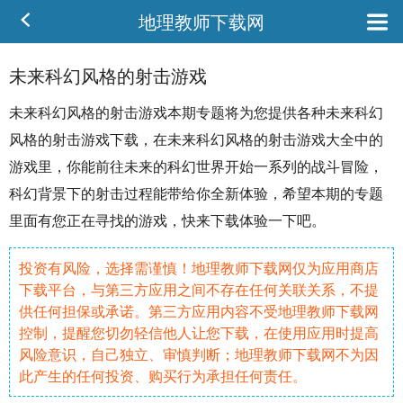
地理教师下载网
未来科幻风格的射击游戏
未来
科幻
风格的
射击
游戏本期专题将为您提供各种
未来科幻
风格的射击游戏下载，在未来科幻风格的射击游戏大全中的
游戏里，你能前往未来的科幻世界开始一系列的
战斗
冒险
，
科幻背景下的射击过程能带给你全新体验，希望本期的专题
里面有您正在寻找的游戏，快来下载体验一下吧。
投资有风险，选择需谨慎！地理教师下载网仅为应用商店
下载平台，与第三方应用之间不存在任何关联关系，不提
供任何担保或承诺。第三方应用内容不受地理教师下载网
控制，提醒您切勿轻信他人让您下载，在使用应用时提高
风险意识，自己独立、审慎判断；地理教师下载网不为因
此产生的任何投资、购买行为承担任何责任。