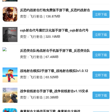
反恐约战射击打枪免费版手游下载_反恐约战射击
立即下载
打枪免费版1.4安卓版
类型：飞行射击 | 136.87MB
cqb射击代号腐烂汉化版手游下载_cqb射击代号
立即下载
腐烂汉化版安卓版
类型：飞行射击 | 320.19MB
反恐突击队枪战射击手机版手游下载_反恐突击队
立即下载
枪战射击手机版1.7安卓版
类型：飞行射击 | 67.49MB
战地射击模拟2手游下载_战地射击模拟2v1.0.12
立即下载
安卓版
类型：飞行射击 | 63.52MB
战争前线射击手游下载_战争前线射击v1.15安卓
立即下载
版
类型：飞行射击 | 20.38MB
像素射击大挑战手游下载_像素射击大挑战