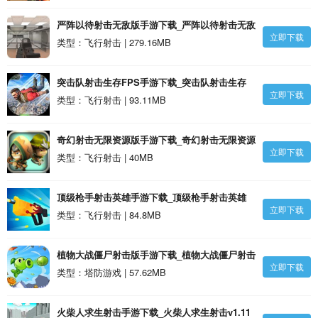
严阵以待射击无敌版手游下载_严阵以待射击无敌
立即下载
版安卓版
类型：飞行射击 | 279.16MB
突击队射击生存FPS手游下载_突击队射击生存
立即下载
FPSv1.0.16安卓版
类型：飞行射击 | 93.11MB
奇幻射击无限资源版手游下载_奇幻射击无限资源
立即下载
版安卓版
类型：飞行射击 | 40MB
顶级枪手射击英雄手游下载_顶级枪手射击英雄
立即下载
v1.17安卓版
类型：飞行射击 | 84.8MB
植物大战僵尸射击版手游下载_植物大战僵尸射击
立即下载
版v3.6.12安卓版
类型：塔防游戏 | 57.62MB
火柴人求生射击手游下载_火柴人求生射击v1.11