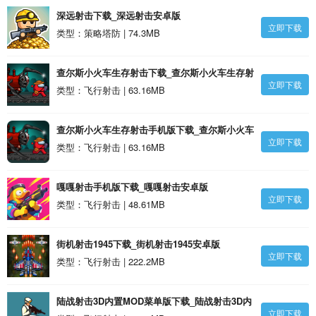
深远射击下载_深远射击安卓版
立即下载
类型：策略塔防 | 74.3MB
查尔斯小火车生存射击下载_查尔斯小火车生存射
立即下载
击安卓版
类型：飞行射击 | 63.16MB
查尔斯小火车生存射击手机版下载_查尔斯小火车
立即下载
生存射击安卓版
类型：飞行射击 | 63.16MB
嘎嘎射击手机版下载_嘎嘎射击安卓版
立即下载
类型：飞行射击 | 48.61MB
街机射击1945下载_街机射击1945安卓版
立即下载
类型：飞行射击 | 222.2MB
陆战射击3D内置MOD菜单版下载_陆战射击3D内
立即下载