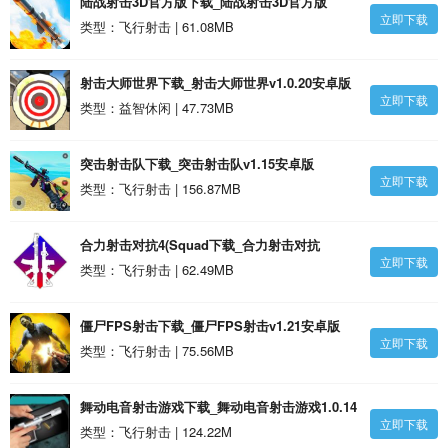
陆战射击3D官方版下载_陆战射击3D官方版
立即下载
1.27.13安卓版
类型：飞行射击 | 61.08MB
射击大师世界下载_射击大师世界v1.0.20安卓版
立即下载
类型：益智休闲 | 47.73MB
突击射击队下载_突击射击队v1.15安卓版
立即下载
类型：飞行射击 | 156.87MB
合力射击对抗4(Squad下载_合力射击对抗
立即下载
4(SquadStrike 4 FPS) V2.16安卓版
类型：飞行射击 | 62.49MB
僵尸FPS射击下载_僵尸FPS射击v1.21安卓版
立即下载
类型：飞行射击 | 75.56MB
舞动电音射击游戏下载_舞动电音射击游戏1.0.14
立即下载
安卓版
类型：飞行射击 | 124.22M