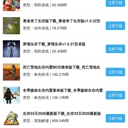
立即下载
类型：塔防游戏 | 93.56MB
勇者来了生存版下载_勇者来了生存版v1.0.22安
立即下载
卓版
类型：动作游戏 | 78.57MB
梦境生存下载_梦境生存v1.0.21安卓版
立即下载
类型：塔防游戏 | 55.43MB
死亡荒地生存内置MOD菜单版下载_死亡荒地生
立即下载
存内置MOD菜单版安卓版
类型：角色扮演 | 192.21MB
冬季森林生存内置菜单版下载_冬季森林生存内置
立即下载
菜单版安卓版
类型：角色扮演 | 156.13MB
生存33天2026最新版下载_生存33天2026最新版
立即下载
安卓版
类型：冒险解谜 | 659.34MB