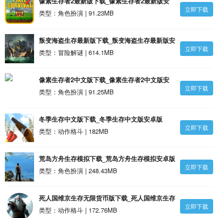
像素生存者2最新版下载_像素生存者2最新版安
立即下载
卓版
类型：角色扮演 | 91.23MB
叛变海盗生存最新版下载_叛变海盗生存最新版安
立即下载
卓版
类型：冒险解谜 | 614.1MB
像素生存者2中文版下载_像素生存者2中文版安
立即下载
卓版
类型：角色扮演 | 91.25MB
冬季生存中文版下载_冬季生存中文版安卓版
立即下载
类型：动作格斗 | 182MB
荒岛方舟生存模拟下载_荒岛方舟生存模拟安卓版
立即下载
类型：角色扮演 | 248.43MB
死人国维京生存无限货币版下载_死人国维京生存
立即下载
无限货币版安卓版
类型：动作格斗 | 172.76MB