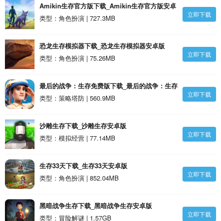
Amikin生存官方版下载_Amikin生存官方版安卓
立即下载
版
类型：角色扮演 | 727.3MB
恐龙生存模拟器下载_恐龙生存模拟器安卓版
立即下载
类型：角色扮演 | 75.26MB
最后的战争：生存免费版下载_最后的战争：生存
立即下载
免费版安卓版
类型：策略塔防 | 560.9MB
沙雕生存下载_沙雕生存安卓版
立即下载
类型：模拟经营 | 77.14MB
生存33天下载_生存33天安卓版
立即下载
类型：角色扮演 | 852.04MB
黑暗战争生存下载_黑暗战争生存安卓版
立即下载
类型：冒险解谜 | 1.57GB