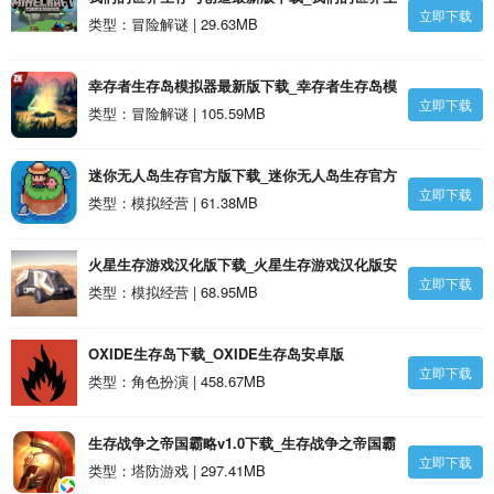
立即下载
存与创造最新版安卓版
类型：冒险解谜 | 29.63MB
幸存者生存岛模拟器最新版下载_幸存者生存岛模
立即下载
拟器最新版安卓版
类型：冒险解谜 | 105.59MB
迷你无人岛生存官方版下载_迷你无人岛生存官方
立即下载
版安卓版
类型：模拟经营 | 61.38MB
火星生存游戏汉化版下载_火星生存游戏汉化版安
立即下载
卓版
类型：模拟经营 | 68.95MB
OXIDE生存岛下载_OXIDE生存岛安卓版
立即下载
类型：角色扮演 | 458.67MB
生存战争之帝国霸略v1.0下载_生存战争之帝国霸
立即下载
略v1.01.15安卓版
类型：塔防游戏 | 297.41MB