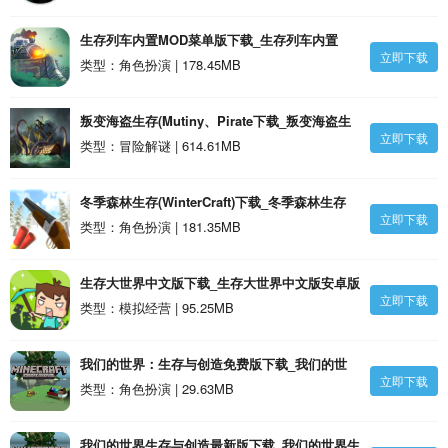
生存列车内置MOD菜单版下载_生存列车内置
立即下载
MOD菜单版安卓版
类型：角色扮演 | 178.45MB
叛变海盗生存(Mutiny、Pirate下载_叛变海盗生
立即下载
存(Mutiny、Pirate安卓版
类型：冒险解谜 | 614.61MB
冬季森林生存(WinterCraft)下载_冬季森林生存
立即下载
(WinterCraft)安卓版
类型：角色扮演 | 181.35MB
生存大世界中文版下载_生存大世界中文版安卓版
立即下载
类型：模拟经营 | 95.25MB
我们的世界：生存与创造免费版下载_我们的世
立即下载
界：生存与创造免费版安卓版
类型：角色扮演 | 29.63MB
我们的世界生存与创造最新版下载_我们的世界生