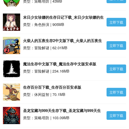
类型：策略塔防 | 43MB
末日少女珍娜的生存日记下载_末日少女珍娜的生
立即下载
存日记安卓版
类型：角色扮演 | 905MB
火柴人的五夜生存2中文版下载_火柴人的五夜生
立即下载
存2中文版安卓版
类型：冒险解谜 | 62.01MB
魔法生存中文版下载_魔法生存中文版安卓版
立即下载
类型：冒险解谜 | 234.16MB
生存百分百下载_生存百分百安卓版
立即下载
类型：休闲益智 | 70.1MB
圣龙宝藏与999天生存下载_圣龙宝藏与999天生
立即下载
存安卓版
类型：策略塔防 | 103.09MB