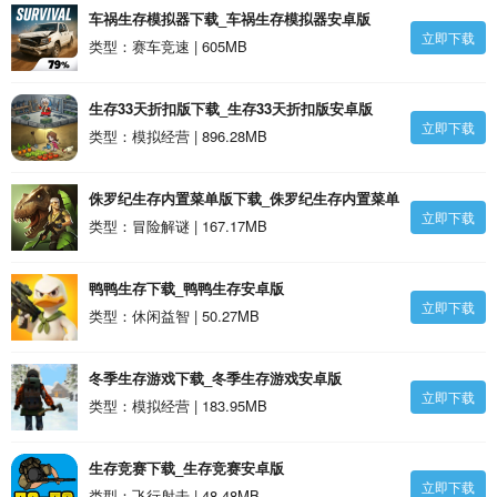
车祸生存模拟器下载_车祸生存模拟器安卓版
立即下载
类型：赛车竞速 | 605MB
生存33天折扣版下载_生存33天折扣版安卓版
立即下载
类型：模拟经营 | 896.28MB
侏罗纪生存内置菜单版下载_侏罗纪生存内置菜单
立即下载
版安卓版
类型：冒险解谜 | 167.17MB
鸭鸭生存下载_鸭鸭生存安卓版
立即下载
类型：休闲益智 | 50.27MB
冬季生存游戏下载_冬季生存游戏安卓版
立即下载
类型：模拟经营 | 183.95MB
生存竞赛下载_生存竞赛安卓版
立即下载
类型：飞行射击 | 48.48MB