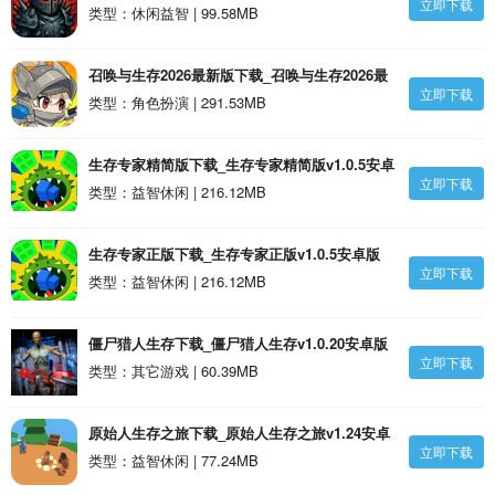
立即下载
天生存游戏安卓版
类型：休闲益智 | 99.58MB
召唤与生存2026最新版下载_召唤与生存2026最
立即下载
新版安卓版
类型：角色扮演 | 291.53MB
生存专家精简版下载_生存专家精简版v1.0.5安卓
立即下载
版
类型：益智休闲 | 216.12MB
生存专家正版下载_生存专家正版v1.0.5安卓版
立即下载
类型：益智休闲 | 216.12MB
僵尸猎人生存下载_僵尸猎人生存v1.0.20安卓版
立即下载
类型：其它游戏 | 60.39MB
原始人生存之旅下载_原始人生存之旅v1.24安卓
立即下载
版
类型：益智休闲 | 77.24MB