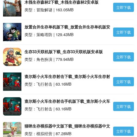
木筏生存森林2下载_木筏生存森林2安卓版
立即下载
类型：冒险解谜 | 163.05MB
放置合并生存单机版下载_放置合并生存单机版安
立即下载
卓版
类型：策略塔防 | 129.43MB
生存33天联机版下载_生存33天联机版安卓版
立即下载
类型：角色扮演 | 779.94MB
查尔斯小火车生存射击下载_查尔斯小火车生存射
立即下载
击安卓版
类型：飞行射击 | 63.16MB
查尔斯小火车生存射击手机版下载_查尔斯小火车
立即下载
生存射击安卓版
类型：飞行射击 | 63.16MB
猫咪生存模拟器中文版下载_猫咪生存模拟器中文
立即下载
版安卓版
类型：模拟经营 | 87.28MB