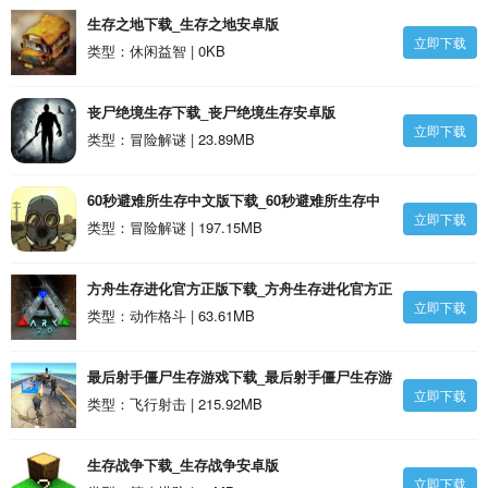
生存之地下载_生存之地安卓版
立即下载
类型：休闲益智 | 0KB
丧尸绝境生存下载_丧尸绝境生存安卓版
立即下载
类型：冒险解谜 | 23.89MB
60秒避难所生存中文版下载_60秒避难所生存中
立即下载
文版安卓版
类型：冒险解谜 | 197.15MB
方舟生存进化官方正版下载_方舟生存进化官方正
立即下载
版安卓版
类型：动作格斗 | 63.61MB
最后射手僵尸生存游戏下载_最后射手僵尸生存游
立即下载
戏安卓版
类型：飞行射击 | 215.92MB
生存战争下载_生存战争安卓版
立即下载