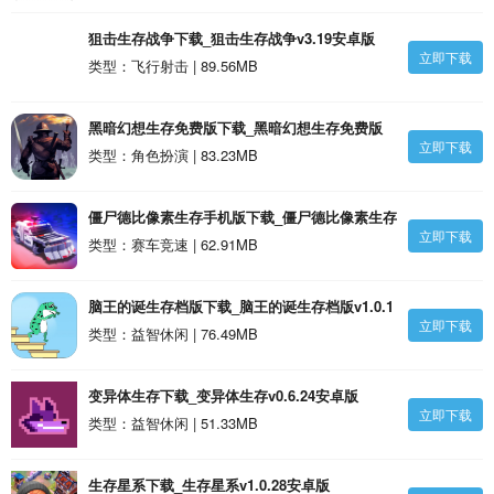
狙击生存战争下载_狙击生存战争v3.19安卓版
立即下载
类型：飞行射击 | 89.56MB
黑暗幻想生存免费版下载_黑暗幻想生存免费版
立即下载
1.7安卓版
类型：角色扮演 | 83.23MB
僵尸德比像素生存手机版下载_僵尸德比像素生存
立即下载
安卓版
类型：赛车竞速 | 62.91MB
脑王的诞生存档版下载_脑王的诞生存档版v1.0.1
立即下载
安卓版
类型：益智休闲 | 76.49MB
变异体生存下载_变异体生存v0.6.24安卓版
立即下载
类型：益智休闲 | 51.33MB
生存星系下载_生存星系v1.0.28安卓版