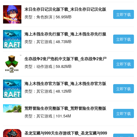
末日生存日记汉化版下载_末日生存日记汉化版
立即下载
1.0安卓版
类型：角色扮演 | 56.95MB
海上木筏生存先行服下载_海上木筏生存先行服
立即下载
v101安卓版
类型：其它游戏 | 48.73MB
生存战争2丧尸危机中文版下载_生存战争2丧尸
立即下载
危机中文版2.2.10.22安卓版
类型：动作游戏 | 59.82MB
海上木筏生存官方版下载_海上木筏生存官方版
立即下载
v100安卓版
类型：其它游戏 | 48.12MB
荒野冒险生存完整版下载_荒野冒险生存完整版
立即下载
v1.0.0安卓版
类型：其它游戏 | 101.54M
圣龙宝藏与999天生存游戏下载_圣龙宝藏与999