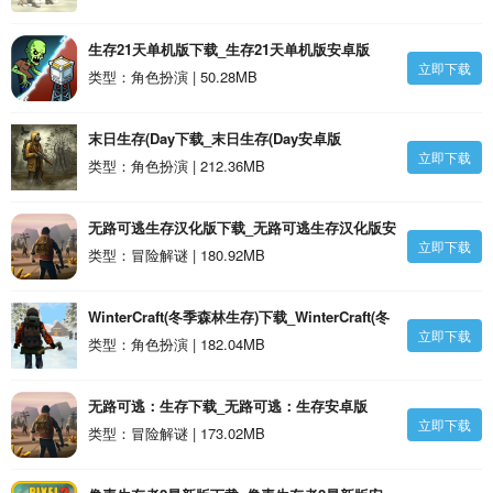
生存21天单机版下载_生存21天单机版安卓版
立即下载
类型：角色扮演 | 50.28MB
末日生存(Day下载_末日生存(Day安卓版
立即下载
类型：角色扮演 | 212.36MB
无路可逃生存汉化版下载_无路可逃生存汉化版安
立即下载
卓版
类型：冒险解谜 | 180.92MB
WinterCraft(冬季森林生存)下载_WinterCraft(冬
立即下载
季森林生存)安卓版
类型：角色扮演 | 182.04MB
无路可逃：生存下载_无路可逃：生存安卓版
立即下载
类型：冒险解谜 | 173.02MB