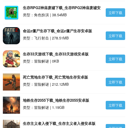
生存RPG2神庙废墟下载_生存RPG2神庙废墟安
立即下载
卓版
类型：角色扮演 | 38.54MB
命运z僵尸生存下载_命运z僵尸生存安卓版
立即下载
类型：飞行射击 | 278.51MB
生存33天游戏下载_生存33天游戏安卓版
立即下载
类型：冒险解谜 | 0KB
死亡荒地生存下载_死亡荒地生存安卓版
立即下载
类型：冒险解谜 | 212.12MB
地铁生存2055下载_地铁生存2055安卓版
立即下载
类型：冒险解谜 | 1.19GB
生存主义者入侵下载_生存主义者入侵安卓版