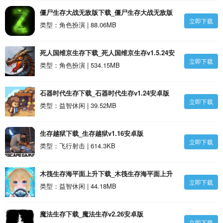
僵尸生存大战无敌版下载_僵尸生存大战无敌版
立即下载
v1.17安卓版
类型：角色扮演 | 88.06MB
死人国维京生存下载_死人国维京生存v1.5.24安
立即下载
卓版
类型：角色扮演 | 534.15MB
石器时代生存下载_石器时代生存v1.24安卓版
立即下载
类型：益智休闲 | 39.52MB
生存越狱下载_生存越狱v1.16安卓版
立即下载
类型：飞行射击 | 614.3KB
木筏生存海平面上升下载_木筏生存海平面上升
立即下载
1.0.3.19安卓版
类型：益智休闲 | 44.18MB
魔法生存下载_魔法生存v2.26安卓版
立即下载