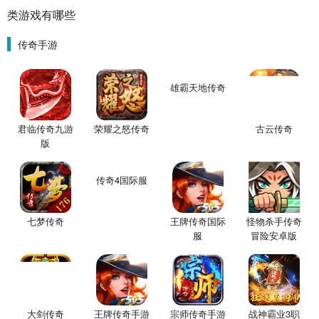
类游戏有哪些
传奇手游
雄霸天地传奇
君临传奇九游
荣耀之怒传奇
古云传奇
版
传奇4国际服
七梦传奇
王牌传奇国际
怪物杀手传奇
服
冒险安卓版
大剑传奇
王牌传奇手游
宗师传奇手游
战神霸业3职