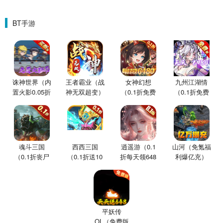
BT手游
诛神世界（内
王者霸业（战
女神幻想
九州江湖情
置火影0.05折
神无双超变）
（0.1折免费
（0.1折免费
买断版）
版）
版）
魂斗三国
西西三国
逍遥游（0.1
山河（免氪福
（0.1折丧尸
（0.1折送10
折每天领648
利爆亿充）
围城）
星魔赵云）
金票）
平妖传
OL（免费版