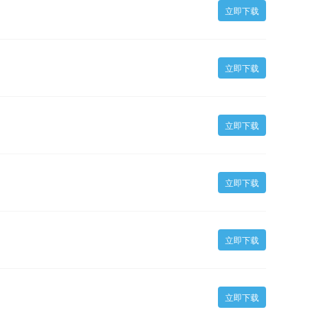
立即下载
立即下载
立即下载
立即下载
立即下载
立即下载