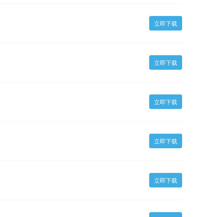
立即下载
立即下载
立即下载
立即下载
立即下载