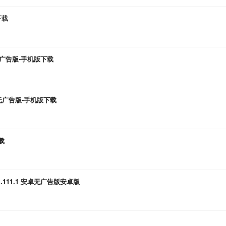
下载
无广告版-手机版下载
安卓无广告版-手机版下载
载
11.1 安卓无广告版安卓版