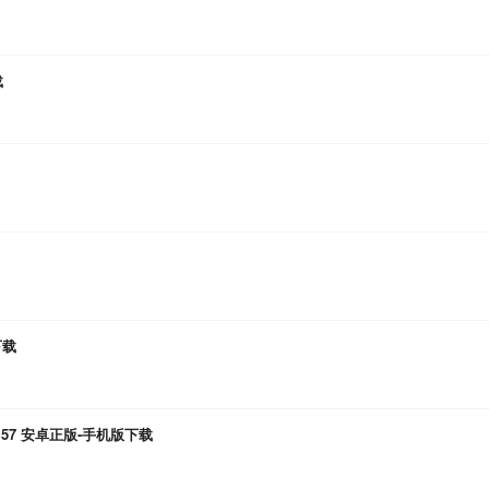
载
下载
57 安卓正版-手机版下载