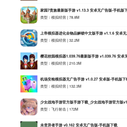
家园7贵族最新版手游 v1.13.3 安卓无广告版-手机版
类型：模拟经营 | 78.8M
上帝模拟器进化全物品解锁中文版手游 v1.1.6 安卓
类型：模拟经营 | 32.2M
樱花校园模拟器1.039.76最新版手游 v1.039.76 
类型：模拟经营 | 210.3M
机场安检模拟器无广告手游 v1.0.27 安卓版-手机版下
类型：模拟经营 | 132.3M
少女战地手游官方版手游下载_少女战地手游官方版v1.1
类型：飞行射击 | 172M
未变异者手游 v0.162 安卓无广告版-手机版下载