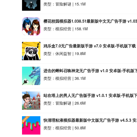
类型：冒险解谜 | 15.1M
樱花校园模拟器1.038.51最新版中文无广告手游 v1.0
类型：模拟经营 | 158.1M
鸡乐盒7.0无广告最新版手游 v7.0 安卓版-手机版下载
类型：休闲益智 | 19.8M
进击的蝌蚪召唤神龙无广告手游 v1.0 安卓版-手机版
类型：模拟经营 | 36.1M
站在塔上的男人无广告版手游 v1.0.1 安卓版-手机版
类型：冒险解谜 | 26.6M
快清理粘液模拟器最新版中文版无广告手游 v4.5.3 
类型：模拟经营 | 50.8M