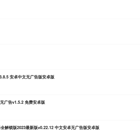
3.8.5 安卓中文无广告版安卓版
告v1.5.2 免费安卓版
解锁版2023最新版v0.22.12 中文安卓无广告版安卓版