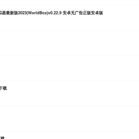
最新版2023(WorldBox)v0.22.9 安卓无广告正版安卓版
版下载
下载