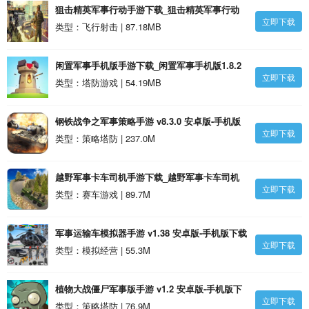
狙击精英军事行动手游下载_狙击精英军事行动
立即下载
v1.21安卓版
类型：飞行射击 | 87.18MB
闲置军事手机版手游下载_闲置军事手机版1.8.2
立即下载
安卓版
类型：塔防游戏 | 54.19MB
钢铁战争之军事策略手游 v8.3.0 安卓版-手机版
立即下载
下载
类型：策略塔防 | 237.0M
越野军事卡车司机手游下载_越野军事卡车司机
立即下载
v1.0 安卓版
类型：赛车游戏 | 89.7M
军事运输车模拟器手游 v1.38 安卓版-手机版下载
立即下载
类型：模拟经营 | 55.3M
植物大战僵尸军事版手游 v1.2 安卓版-手机版下
立即下载
载
类型：策略塔防 | 76.9M