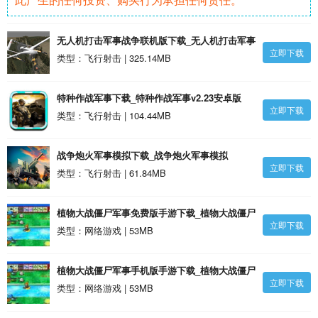
无人机打击军事战争联机版下载_无人机打击军事
立即下载
战争联机版安卓版
类型：飞行射击 | 325.14MB
特种作战军事下载_特种作战军事v2.23安卓版
立即下载
类型：飞行射击 | 104.44MB
战争炮火军事模拟下载_战争炮火军事模拟
立即下载
v1.2.20安卓版
类型：飞行射击 | 61.84MB
植物大战僵尸军事免费版手游下载_植物大战僵尸
立即下载
军事免费版v1.2安卓版
类型：网络游戏 | 53MB
植物大战僵尸军事手机版手游下载_植物大战僵尸
立即下载
军事手机版v1.7安卓版
类型：网络游戏 | 53MB