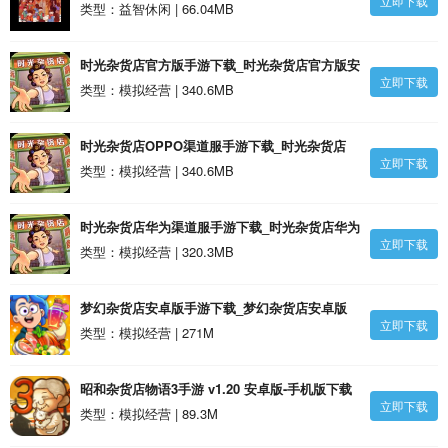
立即下载
渧1.9安卓版
类型：益智休闲 | 66.04MB
时光杂货店官方版手游下载_时光杂货店官方版安
立即下载
卓版
类型：模拟经营 | 340.6MB
时光杂货店OPPO渠道服手游下载_时光杂货店
立即下载
OPPO渠道服安卓版
类型：模拟经营 | 340.6MB
时光杂货店华为渠道服手游下载_时光杂货店华为
立即下载
渠道服安卓版
类型：模拟经营 | 320.3MB
梦幻杂货店安卓版手游下载_梦幻杂货店安卓版
立即下载
v1.0.0 最新版安卓版
类型：模拟经营 | 271M
昭和杂货店物语3手游 v1.20 安卓版-手机版下载
立即下载
类型：模拟经营 | 89.3M