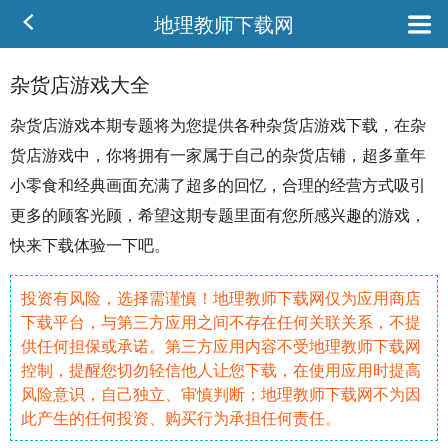
地理教师下载网
杂货店游戏大全
杂货店
游戏本期专题将为您提供各种杂货店游戏下载，在杂
货店游戏中，你将拥有一家属于自己的杂货
店铺
，超多
童年
小零食和
经典
画面充满了超多的回忆，合理的
经营
方式吸引
更多的顾客光顾，希望这期专题里面有您所感兴趣的游戏，
快来下载体验一下吧。
投资有风险，选择需谨慎！地理教师下载网仅为应用商店
下载平台，与第三方应用之间不存在任何关联关系，不提
供任何担保或承诺。第三方应用内容不受地理教师下载网
控制，提醒您切勿轻信他人让您下载，在使用应用时提高
风险意识，自己独立、审慎判断；地理教师下载网不为因
此产生的任何投资、购买行为承担任何责任。