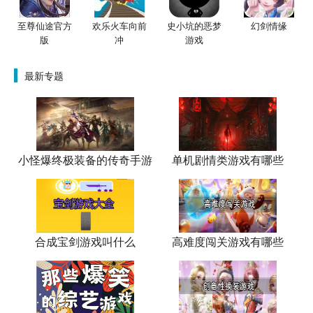
至尊仙途官方
欢乐火车向前
史小坑的恶梦
幻剑情缘
版
冲
游戏
最新专题
小怪爆终极装备的传奇手游
单机剧情类游戏有哪些
合成宝剑游戏叫什么
高难度闯关游戏有哪些