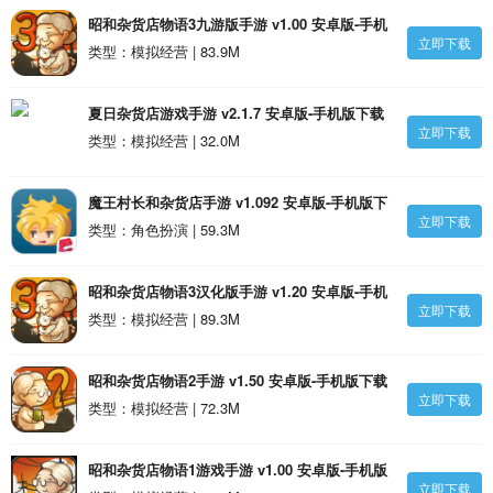
昭和杂货店物语3九游版手游 v1.00 安卓版-手机
立即下载
版下载
类型：模拟经营 | 83.9M
夏日杂货店游戏手游 v2.1.7 安卓版-手机版下载
立即下载
类型：模拟经营 | 32.0M
魔王村长和杂货店手游 v1.092 安卓版-手机版下
立即下载
载
类型：角色扮演 | 59.3M
昭和杂货店物语3汉化版手游 v1.20 安卓版-手机
立即下载
版下载
类型：模拟经营 | 89.3M
昭和杂货店物语2手游 v1.50 安卓版-手机版下载
立即下载
类型：模拟经营 | 72.3M
昭和杂货店物语1游戏手游 v1.00 安卓版-手机版
立即下载