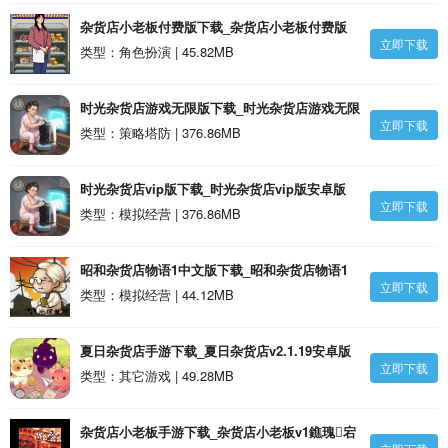
杂货店小老板付费版下载_杂货店小老板付费版
立即下载
v1安卓版
类型：角色扮演 | 45.82MB
时光杂货店游戏无限版下载_时光杂货店游戏无限
立即下载
版安卓版
类型：策略塔防 | 376.86MB
时光杂货店vip版下载_时光杂货店vip版安卓版
立即下载
类型：模拟经营 | 376.86MB
昭和杂货店物语1中文版下载_昭和杂货店物语1
立即下载
中文版安卓版
类型：模拟经营 | 44.12MB
夏日杂货店手游下载_夏日杂货店v2.1.19安卓版
立即下载
类型：其它游戏 | 49.28MB
杂货店小老板手游下载_杂货店小老板v1鐎瑰宕