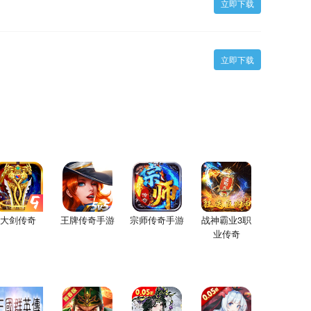
立即下载
立即下载
大剑传奇
王牌传奇手游
宗师传奇手游
战神霸业3职
业传奇