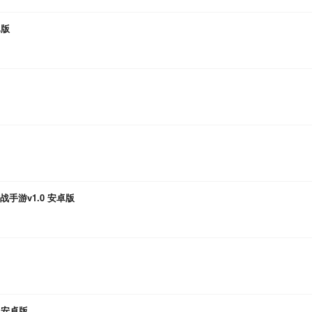
卓版
手游v1.0 安卓版
 安卓版