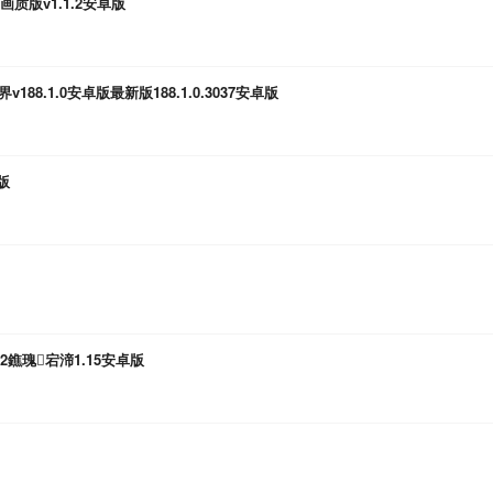
版v1.1.2安卓版
88.1.0安卓版最新版188.1.0.3037安卓版
版
鐎瑰宕渧1.15安卓版