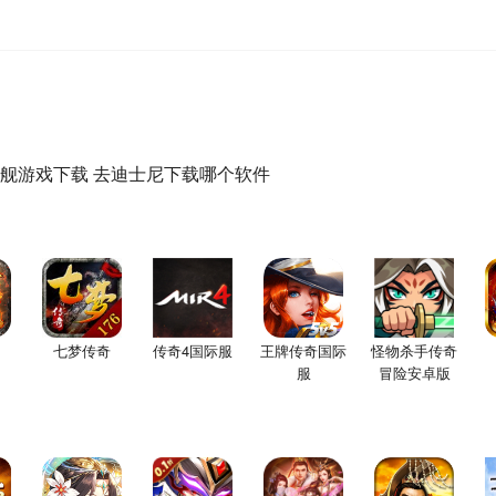
舰游戏下载
去迪士尼下载哪个软件
七梦传奇
传奇4国际服
王牌传奇国际
怪物杀手传奇
服
冒险安卓版