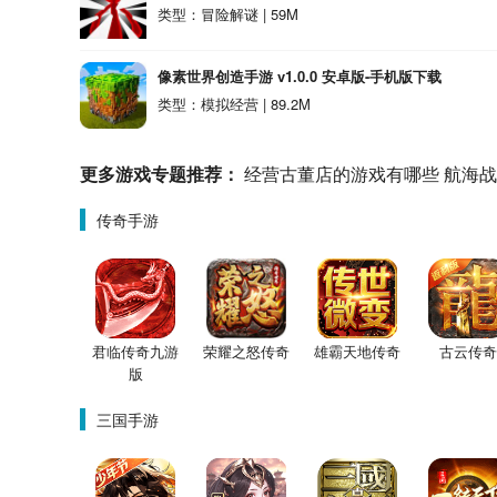
类型：冒险解谜 | 59M
像素世界创造手游 v1.0.0 安卓版-手机版下载
类型：模拟经营 | 89.2M
更多游戏专题推荐：
经营古董店的游戏有哪些
航海战
传奇手游
君临传奇九游
荣耀之怒传奇
雄霸天地传奇
古云传奇
版
三国手游