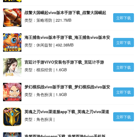
战警大国崛起vivo版本手游下载_战警大国崛起
立即下载
vivo版本安卓版
类型：策略塔防 | 221.7MB
海王捕鱼vivo版本手游下载_海王捕鱼vivo版本安
立即下载
卓版
类型：休闲益智 | 492.38MB
宫廷计手游VIVO安装包手游下载_宫廷计手游
立即下载
VIVO安装包安卓版
类型：模拟经营 | 1.6GB
梦幻模拟战vivo版手游下载_梦幻模拟战vivo版安
立即下载
卓版
类型：角色扮演 | 1.9GB
英魂之刃vivo渠道服app下载_英魂之刃vivo渠道
立即下载
服v3.4.2.0 安卓版
类型：角色扮演 |
造梦西游4vivoapp下载_造梦西游4vivo手机版