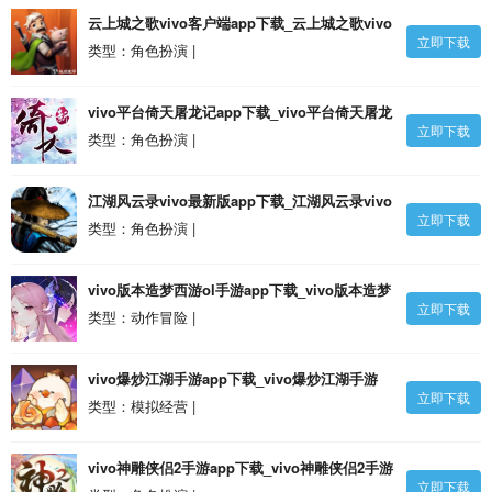
云上城之歌vivo客户端app下载_云上城之歌vivo
立即下载
客户端v10.45 安卓版
类型：角色扮演 |
vivo平台倚天屠龙记app下载_vivo平台倚天屠龙
立即下载
记v1.7.16 安卓版
类型：角色扮演 |
江湖风云录vivo最新版app下载_江湖风云录vivo
立即下载
最新版v5.38 安卓版
类型：角色扮演 |
vivo版本造梦西游ol手游app下载_vivo版本造梦
立即下载
西游ol手游v14.0.2 安卓最新版安卓版
类型：动作冒险 |
vivo爆炒江湖手游app下载_vivo爆炒江湖手游
立即下载
v1.27 安卓版
类型：模拟经营 |
vivo神雕侠侣2手游app下载_vivo神雕侠侣2手游
立即下载