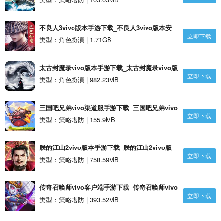
不良人3vivo版本手游下载_不良人3vivo版本安
立即下载
卓版
类型：角色扮演 | 1.71GB
太古封魔录vivo版本手游下载_太古封魔录vivo版
立即下载
本安卓版
类型：角色扮演 | 982.23MB
三国吧兄弟vivo渠道服手游下载_三国吧兄弟vivo
立即下载
渠道服安卓版
类型：策略塔防 | 155.9MB
朕的江山2vivo版本手游下载_朕的江山2vivo版
立即下载
本安卓版
类型：策略塔防 | 758.59MB
传奇召唤师vivo客户端手游下载_传奇召唤师vivo
立即下载
客户端安卓版
类型：策略塔防 | 393.52MB