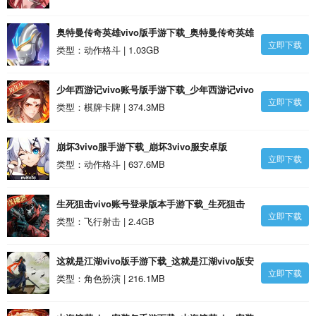
奥特曼传奇英雄vivo版手游下载_奥特曼传奇英雄
立即下载
vivo版安卓版
类型：动作格斗 | 1.03GB
少年西游记vivo账号版手游下载_少年西游记vivo
立即下载
账号版安卓版
类型：棋牌卡牌 | 374.3MB
崩坏3vivo服手游下载_崩坏3vivo服安卓版
立即下载
类型：动作格斗 | 637.6MB
生死狙击vivo账号登录版本手游下载_生死狙击
立即下载
vivo账号登录版本安卓版
类型：飞行射击 | 2.4GB
这就是江湖vivo版手游下载_这就是江湖vivo版安
立即下载
卓版
类型：角色扮演 | 216.1MB