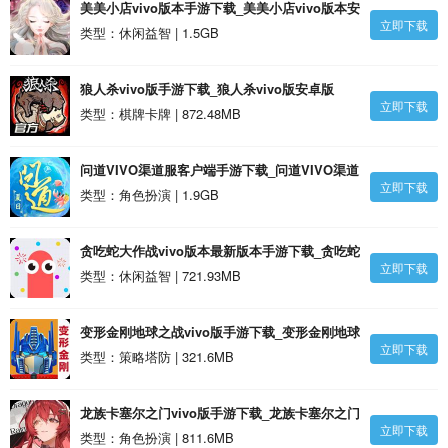
美美小店vivo版本手游下载_美美小店vivo版本安
立即下载
卓版
类型：休闲益智 | 1.5GB
狼人杀vivo版手游下载_狼人杀vivo版安卓版
立即下载
类型：棋牌卡牌 | 872.48MB
问道VIVO渠道服客户端手游下载_问道VIVO渠道
立即下载
服客户端安卓版
类型：角色扮演 | 1.9GB
贪吃蛇大作战vivo版本最新版本手游下载_贪吃蛇
立即下载
大作战vivo版本最新版本安卓版
类型：休闲益智 | 721.93MB
变形金刚地球之战vivo版手游下载_变形金刚地球
立即下载
之战vivo版安卓版
类型：策略塔防 | 321.6MB
龙族卡塞尔之门vivo版手游下载_龙族卡塞尔之门
立即下载
vivo版安卓版
类型：角色扮演 | 811.6MB