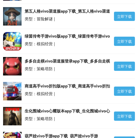
第五人格vivo渠道服app下载_第五人格vivo渠道
立即下载
服v1.5.99 安卓最新版本安卓版
类型：冒险解谜 |
绿茵传奇手游vivo版app下载_绿茵传奇手游vivo
立即下载
版v2.7.2 安卓版
类型：模拟经营 |
多多自走棋vivo渠道服登录app下载_多多自走棋
立即下载
vivo渠道服登录v2.27.2 安卓版
类型：策略塔防 |
商道高手vivo折扣版app下载_商道高手vivo折扣
立即下载
版v3.1091 安卓版
类型：模拟经营 |
生化围城vivo心耀版本app下载_生化围城vivo心
立即下载
耀版本v0.1.476 安卓版
类型：策略塔防 |
葫芦娃vivo手游app下载_葫芦娃vivo手游