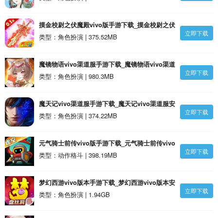
摸金校尉之伏魔殿vivo版手游下载_摸金校尉之伏
立即下载
魔殿vivo版安卓版
类型：角色扮演 | 375.52MB
魔镜物语vivo渠道服手游下载_魔镜物语vivo渠道
立即下载
服安卓版
类型：角色扮演 | 980.3MB
魔天记vivo渠道服手游下载_魔天记vivo渠道服安
立即下载
卓版
类型：角色扮演 | 374.22MB
元气骑士前传vivo版手游下载_元气骑士前传vivo
立即下载
版安卓版
类型：动作格斗 | 398.19MB
梦幻西游vivo版本手游下载_梦幻西游vivo版本安
立即下载
卓版
类型：角色扮演 | 1.94GB