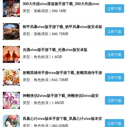
300大作战vivo渠道服手游下载_300大作战vivo
立即下载
渠道服安卓版
类型：策略塔防 | 399.1MB
铁甲风暴vivo版手游下载_铁甲风暴vivo版安卓版
立即下载
类型：策略塔防 | 496.75MB
光遇vivo版手游下载_光遇vivo版安卓版
立即下载
类型：角色扮演 | 1.6GB
射雕英雄传手游vivo版手游下载_射雕英雄传手游
立即下载
vivo版安卓版
类型：角色扮演 | 643.73MB
神雕侠侣2vivo版手游下载_神雕侠侣2vivo版安
立即下载
卓版
类型：角色扮演 | 1.89GB
凤凰心计vivo版本手游下载_凤凰心计vivo版本安
立即下载
卓版
类型：角色扮演 | 260.63MB