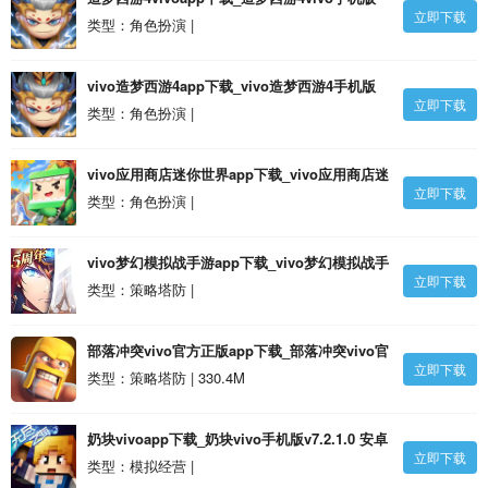
立即下载
v3.0.1.3 安卓版
类型：角色扮演 |
vivo造梦西游4app下载_vivo造梦西游4手机版
立即下载
v3.0.1.3 官方安卓版
类型：角色扮演 |
vivo应用商店迷你世界app下载_vivo应用商店迷
立即下载
你世界v1.41.2 官方正版安卓版
类型：角色扮演 |
vivo梦幻模拟战手游app下载_vivo梦幻模拟战手
立即下载
游v6.5.50 安卓版
类型：策略塔防 |
部落冲突vivo官方正版app下载_部落冲突vivo官
立即下载
方正版v16.100.1 最新安卓应用商店版安卓版
类型：策略塔防 | 330.4M
奶块vivoapp下载_奶块vivo手机版v7.2.1.0 安卓
立即下载
最新版安卓版
类型：模拟经营 |