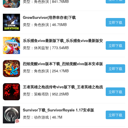
卓版
类型：角色扮演 | 841.76MB
GrowSurvivor(培养幸存者)下载
立即下载
_GrowSurvivor(培养幸存者)安卓版
类型：角色扮演 | 46.75MB
乐乐捕鱼vivo最新版下载_乐乐捕鱼vivo最新版安
立即下载
卓版
类型：休闲益智 | 773.54MB
烈焰觉醒vivo版本下载_烈焰觉醒vivo版本安卓版
立即下载
类型：角色扮演 | 254.17MB
王者英雄之枪战传奇vivo版下载_王者英雄之枪战
立即下载
传奇vivo版安卓版
类型：策略塔防 | 952.25MB
Survivor下载_SurvivorRoyale 1.17安卓版
立即下载
类型：动作游戏 | 46.7M