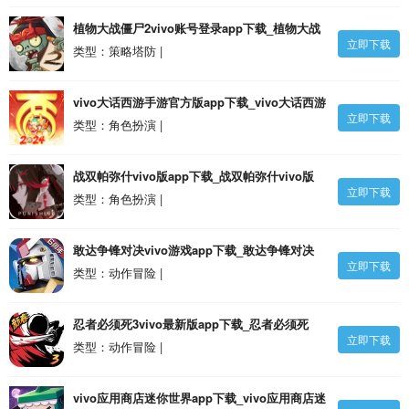
植物大战僵尸2vivo账号登录app下载_植物大战
立即下载
僵尸2vivo账号登录手机版v3.3.6 安卓版
类型：策略塔防 |
vivo大话西游手游官方版app下载_vivo大话西游
立即下载
手游官方版v2.1.327 安卓版
类型：角色扮演 |
战双帕弥什vivo版app下载_战双帕弥什vivo版
立即下载
v2.12.0.1708946814 安卓版
类型：角色扮演 |
敢达争锋对决vivo游戏app下载_敢达争锋对决
立即下载
vivo游戏v7.1.0 安卓版
类型：动作冒险 |
忍者必须死3vivo最新版app下载_忍者必须死
立即下载
3vivo最新版v2.0.54 安卓版
类型：动作冒险 |
vivo应用商店迷你世界app下载_vivo应用商店迷