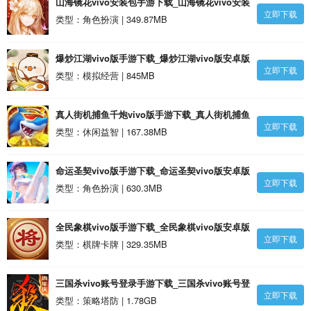
山海镜花vivo安装包手游下载_山海镜花vivo安装
立即下载
包安卓版
类型：角色扮演 | 349.87MB
爆炒江湖vivo版手游下载_爆炒江湖vivo版安卓版
立即下载
类型：模拟经营 | 845MB
真人街机捕鱼千炮vivo版手游下载_真人街机捕鱼
立即下载
千炮vivo版安卓版
类型：休闲益智 | 167.38MB
命运圣契vivo版手游下载_命运圣契vivo版安卓版
立即下载
类型：角色扮演 | 630.3MB
全民象棋vivo版手游下载_全民象棋vivo版安卓版
立即下载
类型：棋牌卡牌 | 329.35MB
三国杀vivo账号登录手游下载_三国杀vivo账号登
立即下载
录安卓版
类型：策略塔防 | 1.78GB