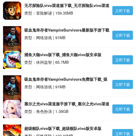
无尽探险队vivo渠道服下载_无尽探险队vivo渠道
立即下载
服安卓版
类型：冒险解谜 | 159.35MB
吸血鬼幸存者VampireSurvivors最新版手游下载
立即下载
_吸血鬼幸存者VampireSurvivors最新版1.0安卓
类型：网络游戏 | 91MB
版
捕鱼大咖vivo版下载_捕鱼大咖vivo版安卓版
立即下载
类型：休闲益智 | 65.7MB
吸血鬼幸存者VampireSurvivors免费版下载_吸
立即下载
血鬼幸存者VampireSurvivors免费版1.0安卓版
类型：网络游戏 | 91MB
塞尔之光vivo渠道服手游下载_塞尔之光vivo渠道
立即下载
服安卓版
类型：角色扮演 | 1.39GB
超级舰队vivo版下载_超级舰队vivo版安卓版
立即下载
类型：策略塔防 | 103.03MB