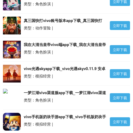
立即下载
你世界v1.33.11 安卓版
类型：角色扮演 |
真三国快打vivo账号版本app下载_真三国快打
立即下载
vivo账号版本v5.40 安卓版
类型：动作冒险 |
我在大清当皇帝vivo端app下载_我在大清当皇帝
立即下载
vivo端v9.5.0.0 安卓版
类型：角色扮演 |
vivo光遇skyapp下载_vivo光遇skyv0.11.9 安卓
立即下载
版
类型：模拟经营 |
一梦江湖vivo渠道服app下载_一梦江湖vivo渠道
立即下载
服v103.0 安卓版
类型：角色扮演 |
vivo手机版奶块手游app下载_vivo手机版奶块手
立即下载
游v6.20.3.0 安卓最新版安卓版
类型：模拟经营 |