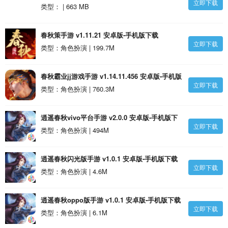
立即下载
满资质仙兽）BT版下载
类型： | 663 MB
春秋策手游 v1.11.21 安卓版-手机版下载
立即下载
类型：角色扮演 | 199.7M
春秋霸业jj游戏手游 v1.14.11.456 安卓版-手机版
立即下载
下载
类型：角色扮演 | 760.3M
逍遥春秋vivo平台手游 v2.0.0 安卓版-手机版下
立即下载
载
类型：角色扮演 | 494M
逍遥春秋闪光版手游 v1.0.1 安卓版-手机版下载
立即下载
类型：角色扮演 | 4.6M
逍遥春秋oppo版手游 v1.0.1 安卓版-手机版下载
立即下载
类型：角色扮演 | 6.1M