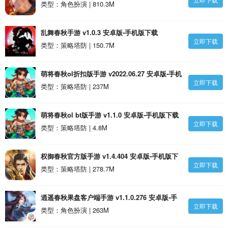
载
类型：角色扮演 | 810.3M
乱舞春秋手游 v1.0.3 安卓版-手机版下载
立即下载
类型：策略塔防 | 150.7M
萌将春秋ol折扣版手游 v2022.06.27 安卓版-手机
立即下载
版下载
类型：策略塔防 | 237M
萌将春秋ol bt版手游 v1.1.0 安卓版-手机版下载
立即下载
类型：策略塔防 | 4.8M
权御春秋官方版手游 v1.4.404 安卓版-手机版下
立即下载
载
类型：策略塔防 | 278.7M
逍遥春秋果盘客户端手游 v1.1.0.276 安卓版-手
立即下载
机版下载
类型：角色扮演 | 263M