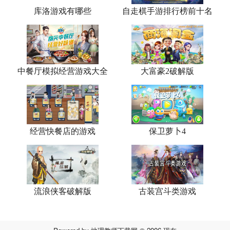
库洛游戏有哪些
自走棋手游排行榜前十名
中餐厅模拟经营游戏大全
大富豪2破解版
经营快餐店的游戏
保卫萝卜4
流浪侠客破解版
古装宫斗类游戏