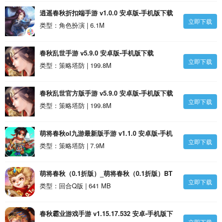
逍遥春秋折扣端手游 v1.0.0 安卓版-手机版下载
立即下载
类型：角色扮演 | 6.1M
春秋乱世手游 v5.9.0 安卓版-手机版下载
立即下载
类型：策略塔防 | 199.8M
春秋乱世官方版手游 v5.9.0 安卓版-手机版下载
立即下载
类型：策略塔防 | 199.8M
萌将春秋ol九游最新版手游 v1.1.0 安卓版-手机
立即下载
版下载
类型：策略塔防 | 7.9M
萌将春秋（0.1折版）_萌将春秋（0.1折版）BT
立即下载
版下载
类型：回合Q版 | 641 MB
春秋霸业游戏手游 v1.15.17.532 安卓-手机版下
立即下载