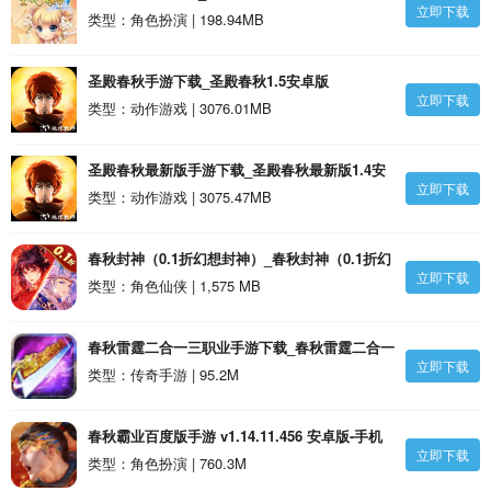
立即下载
类型：角色扮演 | 198.94MB
圣殿春秋手游下载_圣殿春秋1.5安卓版
立即下载
类型：动作游戏 | 3076.01MB
圣殿春秋最新版手游下载_圣殿春秋最新版1.4安
立即下载
卓版
类型：动作游戏 | 3075.47MB
春秋封神（0.1折幻想封神）_春秋封神（0.1折幻
立即下载
想封神）BT版下载
类型：角色仙侠 | 1,575 MB
春秋雷霆二合一三职业手游下载_春秋雷霆二合一
立即下载
三职业v1.1.0安卓版
类型：传奇手游 | 95.2M
春秋霸业百度版手游 v1.14.11.456 安卓版-手机
立即下载
版下载
类型：角色扮演 | 760.3M