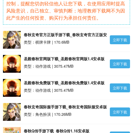
控制，提醒您切勿轻信他人让您下载，在使用应用时提高
风险意识，自己独立、审慎判断；地理教师下载网不为因
此产生的任何投资、购买行为承担任何责任。
春秋玄奇官方正版手游下载_春秋玄奇官方正版安
立即下载
卓版
类型：棋牌卡牌 | 170.6MB
圣殿春秋官网版下载_圣殿春秋官网版1.4安卓版
立即下载
类型：动作游戏 | 3075.47MB
圣殿春秋免费版下载_圣殿春秋免费版1.4安卓版
立即下载
类型：动作游戏 | 3075.47MB
春秋玄奇国际服手游下载_春秋玄奇国际服安卓版
立即下载
类型：角色扮演 | 170.26MB
春秋Q传手游下载_春秋Q传1.16安卓版