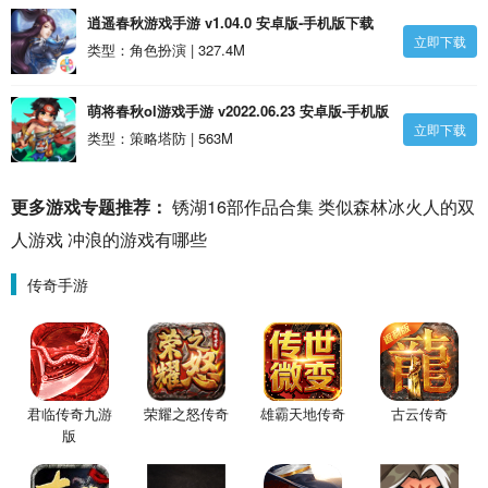
逍遥春秋游戏手游 v1.04.0 安卓版-手机版下载
立即下载
类型：角色扮演 | 327.4M
萌将春秋ol游戏手游 v2022.06.23 安卓版-手机版
立即下载
下载
类型：策略塔防 | 563M
更多游戏专题推荐：
锈湖16部作品合集
类似森林冰火人的双
人游戏
冲浪的游戏有哪些
传奇手游
君临传奇九游
荣耀之怒传奇
雄霸天地传奇
古云传奇
版