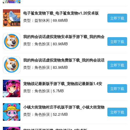
电子鲨鱼宠物下载_电子鲨鱼宠物v1.20安卓版
立即下载
类型：益智休闲 | 69.68MB
我的狗会说话虚拟宠物安卓版手游下载_我的狗会
立即下载
说话虚拟宠物安卓版1.4安卓版
类型：角色扮演 | 83.96MB
我的狗会说话虚拟宠物免费版下载_我的狗会说话
立即下载
虚拟宠物免费版1.4安卓版
类型：角色扮演 | 83.96MB
宠物战记最新版手游下载_宠物战记最新版1.4安
立即下载
卓版
类型：角色扮演 | 5.7MB
小镇大街宠物村庄手机版手游下载_小镇大街宠物
立即下载
村庄手机版1.4安卓版
类型：角色扮演 | 52.21MB