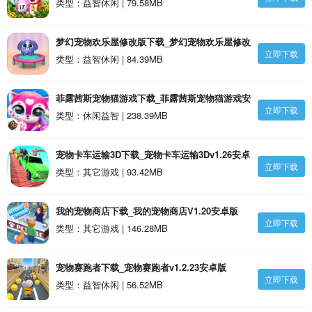
类型：益智休闲 | 79.58MB
梦幻宠物欢乐屋修改版下载_梦幻宠物欢乐屋修改
立即下载
版v187.1.2安卓版
类型：益智休闲 | 84.39MB
菲露茜斯宠物猫游戏下载_菲露茜斯宠物猫游戏安
立即下载
卓版
类型：休闲益智 | 238.39MB
宠物卡车运输3D下载_宠物卡车运输3Dv1.26安卓
立即下载
版
类型：其它游戏 | 93.42MB
我的宠物商店下载_我的宠物商店V1.20安卓版
立即下载
类型：其它游戏 | 146.28MB
宠物赛跑者下载_宠物赛跑者v1.2.23安卓版
立即下载
类型：益智休闲 | 56.52MB