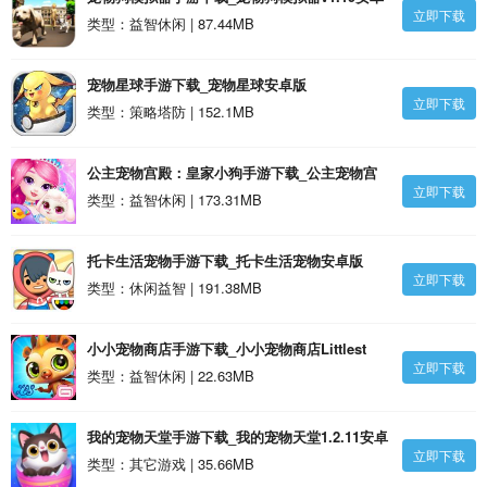
立即下载
版
类型：益智休闲 | 87.44MB
宠物星球手游下载_宠物星球安卓版
立即下载
类型：策略塔防 | 152.1MB
公主宠物宫殿：皇家小狗手游下载_公主宠物宫
立即下载
殿：皇家小狗1.4安卓版
类型：益智休闲 | 173.31MB
托卡生活宠物手游下载_托卡生活宠物安卓版
立即下载
类型：休闲益智 | 191.38MB
小小宠物商店手游下载_小小宠物商店Littlest
立即下载
Pet Shop v1.6.11安卓版
类型：益智休闲 | 22.63MB
我的宠物天堂手游下载_我的宠物天堂1.2.11安卓
立即下载
版
类型：其它游戏 | 35.66MB