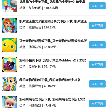
拯救我的小宠物下载_拯救我的小宠物v0.19安卓
立即下载
版
类型：益智休闲 | 118.47MB
凯尔丝医生艾米的宠物诊所安卓版下载_凯尔丝医
立即下载
生艾米的宠物诊所安卓版
类型：模拟经营 | 214.2MB
豆米宠物养成游戏下载_豆米宠物养成游戏安卓版
立即下载
类型：休闲益智 | 65.98MB
宠物小精灵下载_宠物小精灵Mobbles v2.2.23安
立即下载
卓版
类型：益智休闲 | 59.17MB
我的宠物店游戏下载_我的宠物店游戏安卓版
立即下载
类型：模拟经营 | 42.84MB
宠物萌萌哒安卓版下载_宠物萌萌哒安卓版1.3安
立即下载
卓版
类型：网络游戏 | 17.48MB