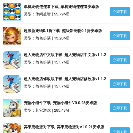
单机宠物连连看下载_单机宠物连连看安卓版
立即下载
类型：休闲益智 | 55.79MB
超级新宠物0.1折下载_超级新宠物0.1折安卓版
立即下载
类型：角色扮演 | 13.26MB
超人宠物店中文版下载_超人宠物店中文版v1.1.2
立即下载
安卓版
类型：角色扮演 | 157.7MB
超人宠物店修改版下载_超人宠物店修改版v1.1.2
立即下载
安卓版
类型：角色扮演 | 157.7MB
宠物小组件下载_宠物小组件V0.0.23安卓版
立即下载
类型：其它游戏 | 285.43M
宾果宠物派对下载_宾果宠物派对v1.0.21安卓版
立即下载