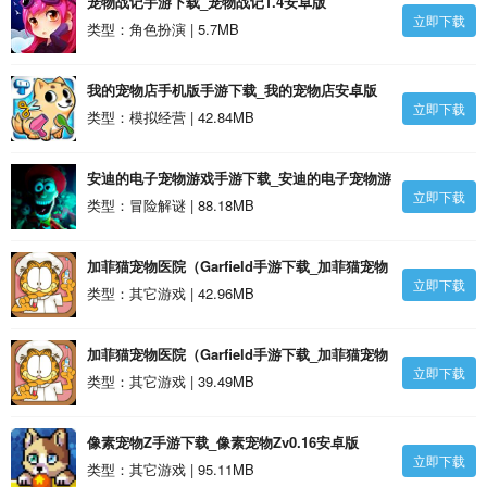
宠物战记手游下载_宠物战记1.4安卓版
立即下载
类型：角色扮演 | 5.7MB
我的宠物店手机版手游下载_我的宠物店安卓版
立即下载
类型：模拟经营 | 42.84MB
安迪的电子宠物游戏手游下载_安迪的电子宠物游
立即下载
戏安卓版
类型：冒险解谜 | 88.18MB
加菲猫宠物医院（Garfield手游下载_加菲猫宠物
立即下载
医院（GarfieldPet Hospital）最新 1.1.13安卓
类型：其它游戏 | 42.96MB
版
加菲猫宠物医院（Garfield手游下载_加菲猫宠物
立即下载
医院（GarfieldPet Hospital） 1.1.13安卓版
类型：其它游戏 | 39.49MB
像素宠物Z手游下载_像素宠物Zv0.16安卓版
立即下载
类型：其它游戏 | 95.11MB