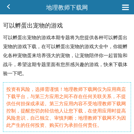
地理教师下载网
可以孵蛋出宠物的游戏
可以孵蛋出
宠物
的游戏本期专题将为您提供各种可以孵蛋出
宠物的游戏下载，在可以孵蛋出宠物的游戏大全中，你能
孵
化
各种宠物蛋来
培养
强大的宠物，让宠物陪伴你一起
冒险
和
战斗
，希望这期专题里面有您所感兴趣的游戏，快来下载体
验一下吧。
投资有风险，选择需谨慎！地理教师下载网仅为应用商店
下载平台，与第三方应用之间不存在任何关联关系，不提
供任何担保或承诺。第三方应用内容不受地理教师下载网
控制，提醒您切勿轻信他人让您下载，在使用应用时提高
风险意识，自己独立、审慎判断；地理教师下载网不为因
此产生的任何投资、购买行为承担任何责任。