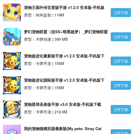
宠物王国外传百度版手游 v1.2.0 安卓版-手机版
立即下载
下载
类型：休闲益智 | 119M
梦幻宠物联盟（送SS+暗黑超梦）_梦幻宠物联盟
立即下载
（送SS+暗黑超梦）BT版下载
类型：卡牌动漫 | 399 MB
宠物超进化最新版手游 v1.2.0 安卓版-手机版下
立即下载
载
类型：卡牌手游 | 155M
宠物超进化国际版手游 v1.2.0 安卓版-手机版下
立即下载
载
类型：卡牌手游 | 155M
宠物星球圣兽版手游 v3.0 安卓版-手机版下载
立即下载
类型：卡牌手游 | 219.6M
我的宠物猫模拟器最新版(My pets: Stray Cat
立即下载