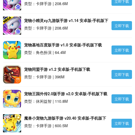
立即下载
载
类型：卡牌手游 | 208.6M
宠物小精灵xy九游版手游 v1.14 安卓版-手机版下
立即下载
载
类型：卡牌手游 | 208.6M
宠物基地百度版手游 v1.0 安卓版-手机版下载
立即下载
类型：角色扮演 | 64.4M
宠物同盟手游 v1.2 安卓版-手机版下载
立即下载
类型：卡牌手游 | 396M
宠物王国外传2.0版手游 v2.0 安卓版-手机版下载
立即下载
类型：休闲益智 | 110.8M
魔兽小宠物九游版手游 v20.40 安卓版-手机版下
立即下载
载
类型：卡牌手游 | 600.5M