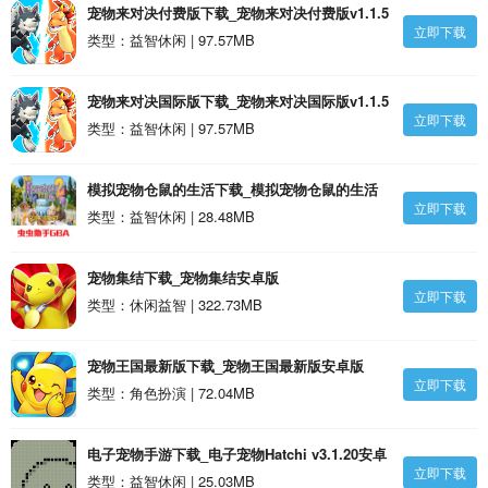
宠物来对决付费版下载_宠物来对决付费版v1.1.5
立即下载
安卓版
类型：益智休闲 | 97.57MB
宠物来对决国际版下载_宠物来对决国际版v1.1.5
立即下载
安卓版
类型：益智休闲 | 97.57MB
模拟宠物仓鼠的生活下载_模拟宠物仓鼠的生活
立即下载
v2021.08.17.20安卓版
类型：益智休闲 | 28.48MB
宠物集结下载_宠物集结安卓版
立即下载
类型：休闲益智 | 322.73MB
宠物王国最新版下载_宠物王国最新版安卓版
立即下载
类型：角色扮演 | 72.04MB
电子宠物手游下载_电子宠物Hatchi v3.1.20安卓
立即下载
版
类型：益智休闲 | 25.03MB