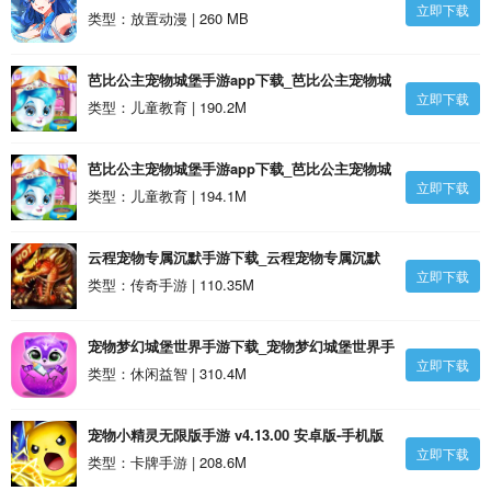
立即下载
前冲（宠物0.1折爆爽）BT版下载
类型：放置动漫 | 260 MB
芭比公主宠物城堡手游app下载_芭比公主宠物城
立即下载
堡手游安卓版
类型：儿童教育 | 190.2M
芭比公主宠物城堡手游app下载_芭比公主宠物城
立即下载
堡手游v1.10 安卓官方版安卓版
类型：儿童教育 | 194.1M
云程宠物专属沉默手游下载_云程宠物专属沉默
立即下载
v4.4.8安卓版
类型：传奇手游 | 110.35M
宠物梦幻城堡世界手游下载_宠物梦幻城堡世界手
立即下载
游v1.4 安卓版
类型：休闲益智 | 310.4M
宠物小精灵无限版手游 v4.13.00 安卓版-手机版
立即下载
下载
类型：卡牌手游 | 208.6M