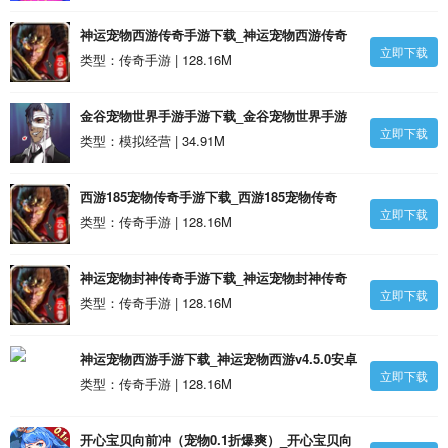
神运宠物西游传奇手游下载_神运宠物西游传奇
立即下载
v4.5.0安卓版
类型：传奇手游 | 128.16M
金谷宠物世界手游手游下载_金谷宠物世界手游
立即下载
v1.00 安卓版
类型：模拟经营 | 34.91M
西游185宠物传奇手游下载_西游185宠物传奇
立即下载
v4.5.0安卓版
类型：传奇手游 | 128.16M
神运宠物封神传奇手游下载_神运宠物封神传奇
立即下载
v4.5.0安卓版
类型：传奇手游 | 128.16M
神运宠物西游手游下载_神运宠物西游v4.5.0安卓
立即下载
版
类型：传奇手游 | 128.16M
开心宝贝向前冲（宠物0.1折爆爽）_开心宝贝向