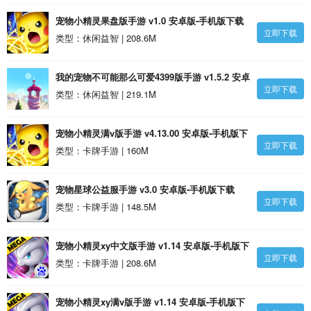
宠物小精灵果盘版手游 v1.0 安卓版-手机版下载
立即下载
类型：休闲益智 | 208.6M
我的宠物不可能那么可爱4399版手游 v1.5.2 安卓
立即下载
版-手机版下载
类型：休闲益智 | 219.1M
宠物小精灵满v版手游 v4.13.00 安卓版-手机版下
立即下载
载
类型：卡牌手游 | 160M
宠物星球公益服手游 v3.0 安卓版-手机版下载
立即下载
类型：卡牌手游 | 148.5M
宠物小精灵xy中文版手游 v1.14 安卓版-手机版下
立即下载
载
类型：卡牌手游 | 208.6M
宠物小精灵xy满v版手游 v1.14 安卓版-手机版下