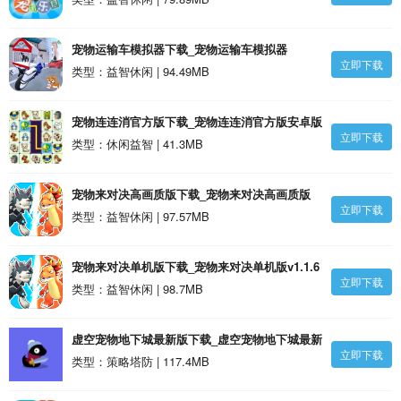
宠物运输车模拟器下载_宠物运输车模拟器
立即下载
v1.0.25安卓版
类型：益智休闲 | 94.49MB
宠物连连消官方版下载_宠物连连消官方版安卓版
立即下载
类型：休闲益智 | 41.3MB
宠物来对决高画质版下载_宠物来对决高画质版
立即下载
v1.1.5安卓版
类型：益智休闲 | 97.57MB
宠物来对决单机版下载_宠物来对决单机版v1.1.6
立即下载
安卓版
类型：益智休闲 | 98.7MB
虚空宠物地下城最新版下载_虚空宠物地下城最新
立即下载
版安卓版
类型：策略塔防 | 117.4MB