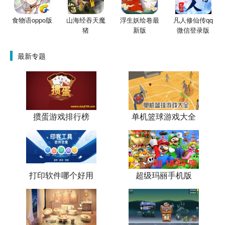
食物语oppo版
山海经吞天魔
浮生妖绘卷最
凡人修仙传qq
猪
新版
微信登录版
最新专题
掼蛋游戏排行榜
单机篮球游戏大全
打印软件哪个好用
超级玛丽手机版