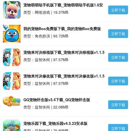
宠物萌萌哒手机版下载_宠物萌萌哒手机版1.6安
立即下载
卓版
类型：网络游戏 | 19.37MB
我的宠物Boo免费版下载_我的宠物Boo免费版
立即下载
1.4安卓版
类型：角色扮演 | 93.72MB
宠物来对决移植版下载_宠物来对决移植版v1.1.5
立即下载
安卓版
类型：益智休闲 | 97.57MB
宠物来对决修改版下载_宠物来对决修改版v1.1.5
立即下载
安卓版
类型：益智休闲 | 97.57MB
QQ宠物怀念版v3.4下载_QQ宠物怀念版
立即下载
v3.4v1.18安卓版
类型：益智休闲 | 22.08MB
宠物乐园下载_宠物乐园v4.5.23安卓版
立即下载
类型：益智休闲 | 79.89MB