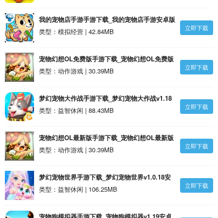
我的宠物店手游手游下载_我的宠物店手游安卓版
立即下载
类型：模拟经营 | 42.84MB
宠物幻想OL免费版手游下载_宠物幻想OL免费版
立即下载
1.4安卓版
类型：动作游戏 | 30.39MB
梦幻宠物大作战手游下载_梦幻宠物大作战v1.18
立即下载
安卓版
类型：益智休闲 | 88.43MB
宠物幻想OL最新版手游下载_宠物幻想OL最新版
立即下载
1.4安卓版
类型：动作游戏 | 30.39MB
梦幻宠物世界手游下载_梦幻宠物世界v1.0.18安
立即下载
卓版
类型：益智休闲 | 106.25MB
宠物狗模拟器手游下载_宠物狗模拟器v1.19安卓