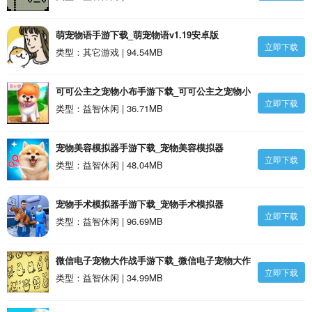
萌宠物语手游下载_萌宠物语v1.19安卓版
立即下载
类型：其它游戏 | 94.54MB
可可公主之宠物小布手游下载_可可公主之宠物小
立即下载
布v1.12安卓版
类型：益智休闲 | 36.71MB
宠物美容模拟器手游下载_宠物美容模拟器
立即下载
v4.0.3.12安卓版
类型：益智休闲 | 48.04MB
宠物手术模拟器手游下载_宠物手术模拟器
立即下载
v1.0.16安卓版
类型：益智休闲 | 96.69MB
微信电子宠物大作战手游下载_微信电子宠物大作
立即下载
战v1.18安卓版
类型：益智休闲 | 34.99MB