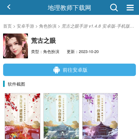
地理教师下载网
首页
>
安卓手游
>
角色扮演
>
荒古之眼手游 v1.4.8 安卓版-手机版下载
荒古之眼
类型：角色扮演
更新：2023-10-20
前往安卓版
软件截图