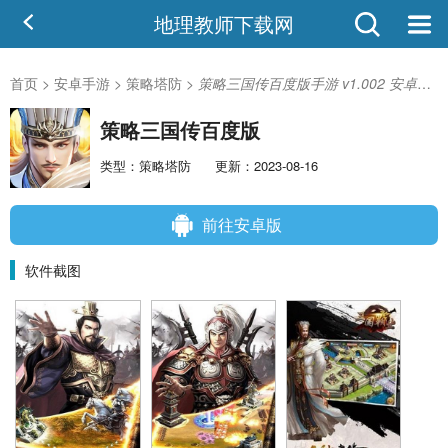
地理教师下载网
首页
>
安卓手游
>
策略塔防
>
策略三国传百度版手游 v1.002 安卓版-手机版下载
策略三国传百度版
类型：策略塔防
更新：2023-08-16
前往安卓版
软件截图