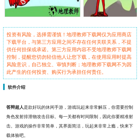
投资有风险，选择需谨慎！地理教师下载网仅为应用商店
下载平台，与第三方应用之间不存在任何关联关系，不提
供任何担保或承诺。第三方应用内容不受地理教师下载网
控制，提醒您切勿轻信他人让您下载，在使用应用时提高
风险意识，自己独立、审慎判断；地理教师下载网不为因
此产生的任何投资、购买行为承担任何责任。
软件介绍
答辩
超人
是款
好玩
的
休闲
手游
，游戏玩起来非常
解压
，你需要控制
角色
发射排泄物攻击目标。每一关都有时间限制，因此你要精准
射
击
。游戏的操作非常
简单
，其界面简洁，玩起来非常上瘾，快来下
载体验吧。