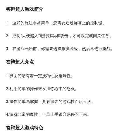
答辩超人游戏简介
1、游戏的玩法非常简单，您需要通过屏幕上的控制键。
2、控制“
大便超人
”进行移动和攻击，才可以完成
闯关
任务
。
3、在游戏开始前，你需要选择难度等级，然后再进行
挑战
。
答辩超人亮点
1.界面简洁有着一定技巧性及
趣味
性。
2.利用简单的操作来
发泄
你心中的怒火。
3.操作简单易掌握，具有很强的游戏性百玩不厌。
4.游戏非常的
魔性
，一旦上手很
容易
停不下来。
答辩超人游戏特色