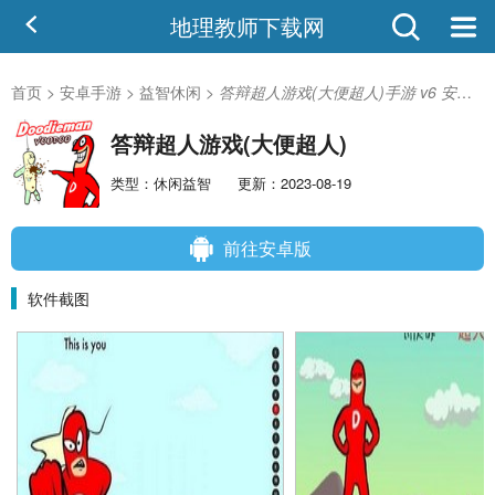
地理教师下载网
首页
>
安卓手游
>
益智休闲
>
答辩超人游戏(大便超人)手游 v6 安卓版-手机版下载
答辩超人游戏(大便超人)
类型：休闲益智
更新：2023-08-19
前往安卓版
软件截图