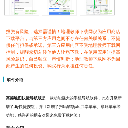
投资有风险，选择需谨慎！地理教师下载网仅为应用商店
下载平台，与第三方应用之间不存在任何关联关系，不提
供任何担保或承诺。第三方应用内容不受地理教师下载网
控制，提醒您切勿轻信他人让您下载，在使用应用时提高
风险意识，自己独立、审慎判断；地理教师下载网不为因
此产生的任何投资、购买行为承担任何责任。
软件介绍
高德地图快捷
导航
版
是一款功能强大的
手机
导航
软件
，此次
升级
新
增了
diy
快捷按钮，并且新增了扫码
解锁
ofo共享单车、摩拜单车等
功能，感兴趣的朋友欢迎来
免费
下载体验！