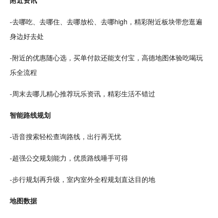
-去哪吃、去哪住、去哪
放松
、去哪high，精彩附近板块带您逛遍
身边好去处
-附近的优惠随心选，买单付款还能支付宝，高德地图体验吃喝玩
乐全流程
-
周末
去哪儿精心推荐玩乐资讯，精彩生活不错过
智能路线规划
-语音搜索
轻松
查询路线，出行再无忧
-超强公交规划能力，优质路线唾手可得
-步行规划再升级，室内室外全程规划直达目的地
地图
数据