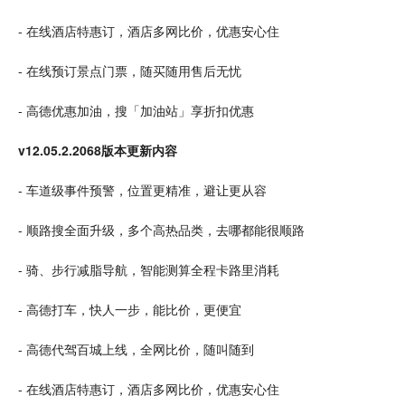
- 在线
酒店
特惠订，酒店多网比价，优惠安心住
- 在线预订
景点
门票，随买随用售后无忧
- 高德优惠加油，搜「
加油站
」享折扣优惠
v12.05.2.2068版本更新内容
- 车道级事件预警，位置更精准，避让更从容
- 顺路搜全面升级，多个高热品类，去哪都能很顺路
- 骑、步行减脂导航，智能测算全程卡路里消耗
- 高德打车，快人一步，能比价，更便宜
- 高德代驾百城上线，全网比价，随叫随到
- 在线酒店特惠订，酒店多网比价，优惠安心住