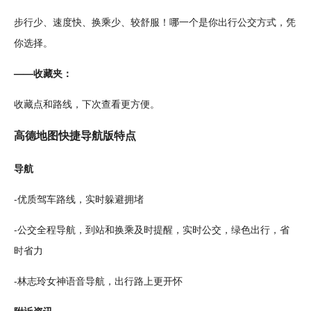
步行少、速度快、换乘少、较舒服！哪一个是你
出行
公交方式，凭
你选择。
——收藏夹：
收藏点和路线，下次查看更方便。
高德地图快捷导航版特点
导航
-
优质
驾车路线，实时躲避拥堵
-公交全程导航，到站和换乘及时提醒，实时公交，绿色出行，省
时省力
-林志玲
女神
语音导航，出行路上更开怀
附近资讯