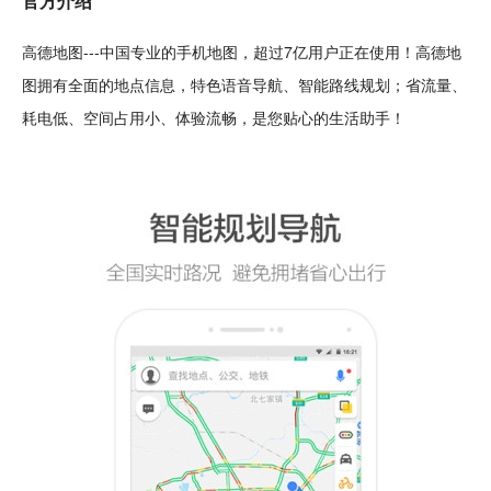
官方
介绍
高德地图---中国专业的手机地图，超过7亿用户正在使用！高德地
图拥有全面的地点信息，特色
语音
导航、
智能
路线规划；省流量、
耗电低、
空间
占用小、体验
流畅
，是您贴心的生活
助手
！