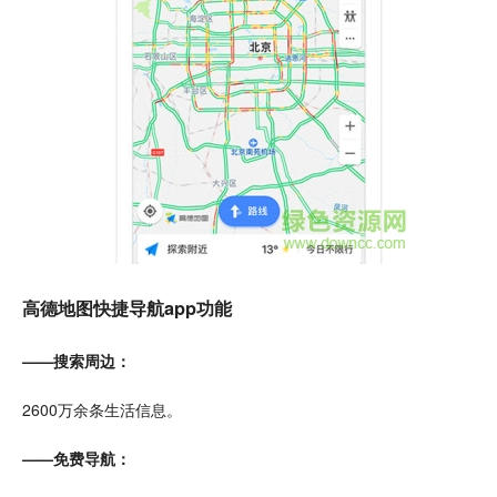
高德地图快捷导航app功能
——搜索周边：
2600万余条生活信息。
——免费导航：