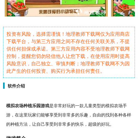
投资有风险，选择需谨慎！地理教师下载网仅为应用商店
下载平台，与第三方应用之间不存在任何关联关系，不提
供任何担保或承诺。第三方应用内容不受地理教师下载网
控制，提醒您切勿轻信他人让您下载，在使用应用时提高
风险意识，自己独立、审慎判断；地理教师下载网不为因
此产生的任何投资、购买行为承担任何责任。
软件介绍
模拟
农场
种植
乐园游戏
是非常
好玩
的一款儿童类型的
模拟农场
手
游
，在这里玩家们能够享受到非常多的乐趣，
自由
的找到各种各样
的种植方法，让自己享受到非常多的快乐，超级的好玩。