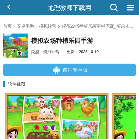
地理教师下载网
首页
>
安卓手游
>
模拟经营
>
模拟农场种植乐园手游下载_模拟农场种植乐园手游v2.1 安卓版
模拟农场种植乐园手游
类型：模拟经营
更新：2023-10-10
前往安卓版
软件截图