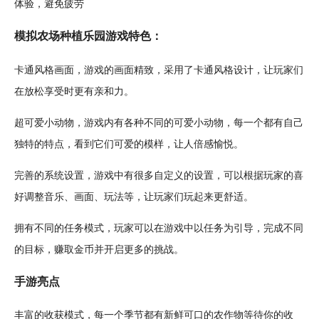
体验，避免疲劳
模拟农场种植乐园游戏特色：
卡通
风格画面，游戏的画面精致，采用了卡通风格
设计
，让玩家们
在
放松
享受时更有亲和力。
超
可爱
小动物
，游戏内有各种不同的可爱小动物，每一个都有自己
独特的特点，看到它们可爱的模样，让人倍感愉悦。
完善的系统设置，游戏中有很多自定义的设置，可以根据玩家的喜
好调整
音乐
、画面、玩法等，让玩家们玩起来更
舒适
。
拥有不同的
任务
模式，玩家可以在游戏中以任务为引导，完成不同
的目标，赚取
金币
并开启更多的
挑战
。
手游亮点
丰富的收获模式，每一个季节都有新鲜可口的农作物等待你的收