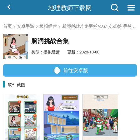
地理教师下载网
首页
>
安卓手游
>
模拟经营
>
脑洞挑战合集手游 v3.0 安卓版-手机版下载
脑洞挑战合集
类型：模拟经营
更新：2023-10-08
前往安卓版
软件截图