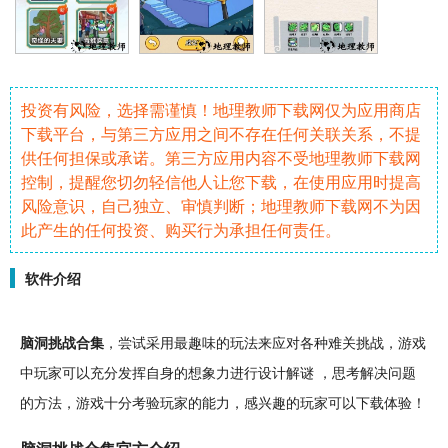
投资有风险，选择需谨慎！地理教师下载网仅为应用商店
下载平台，与第三方应用之间不存在任何关联关系，不提
供任何担保或承诺。第三方应用内容不受地理教师下载网
控制，提醒您切勿轻信他人让您下载，在使用应用时提高
风险意识，自己独立、审慎判断；地理教师下载网不为因
此产生的任何投资、购买行为承担任何责任。
软件介绍
脑洞
挑战
合集
，尝试采用最
趣味
的玩法来应对各种难关挑战，游戏
中玩家可以充分发挥自身的想象力进行
设计
解谜
，思考解决问题
的方法，游戏十分
考验
玩家的能力，感兴趣的玩家可以下载体验！