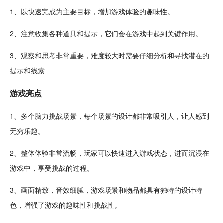
1、以快速完成为主要目标，增加游戏体验的趣味性。
2、注意
收集
各种道具和提示，它们会在游戏中起到关键作用。
3、观察和思考非常重要，难度较大时需要仔细分析和寻找潜在的
提示和线索
游戏亮点
1、多个
脑力
挑
战场
景，每个场景的设计都非常吸引人，让人感到
无穷乐趣。
2、整体体验非常
流畅
，玩家可以快速进入游戏状态，进而
沉浸
在
游戏中，享受挑战的过程。
3、画面精致，
音效
细腻，游戏场景和物品都具有独特的设计特
色，增强了游戏的趣味性和挑战性。