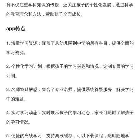
育不仅注重学科知识的传授，还关注孩子的个性化
发展
，通过科学
的教育理念和方法，帮助孩子全面
成长
。
app特点
1. 海量学习资源：涵盖了从幼儿园到中学的所有科目，提供全面的
学习资源。
2. 个性
化学
习
计划
：根据孩子的学习兴趣和情况，
定制
专属的学习
计划。
3. 名师答疑解惑：集合了专业名师，提供系统答疑服务，解决学习
中的难题。
4. 实时学习动态：实时展示孩子的学习动态，家长可
随时
了解孩子
的学习情况。
5. 便捷的
离线
学习：支持离线缓存，可以下载课程，随时随地学