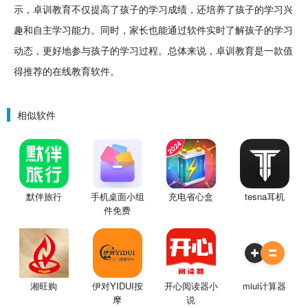
示，卓训教育不仅提高了孩子的学习成绩，还
培养
了孩子的学习兴
趣和自主学习能力。同时，家长也能通过软件实时了解孩子的学习
动态，更好地参与孩子的学习过程。总体来说，卓训教育是一款值
得推荐的在线教育软件。
相似软件
默伴旅行
手机桌面小组
充电省心盒
tesna耳机
件免费
湘旺购
伊对YIDUI按
开心阅读器小
miui计算器
摩
说