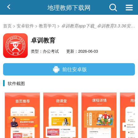
地理教师下载网
首页
>
安卓软件
>
教育学习
>
卓训教育app下载_卓训教育3.3.36安卓版
卓训教育
类型：办公考试
更新：2026-06-03
前往安卓版
软件截图