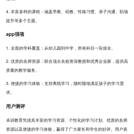
4. 丰富多样的课程：涵盖
早教
、
幼教
、性格习惯、
亲子
沟通、职场
提升等多个
主题
。
app强项
1. 全面的学科覆盖：从幼儿园到中学，所有科目一应俱全。
2.
优质
的名师资源：联合顶尖名校资深教授和优秀
企业
家，提供高
质量的教学服务。
3. 便捷的学习体验：支持离线学习，随时随地满足孩子的学习需
求。
用户
测评
卓训教育凭借其丰富的学习资源、个性化的学习计划、优质的名师
资源以及便捷的学习体验，赢得了广大家长和
学生
的好评。用户表