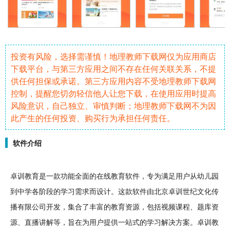
投资有风险，选择需谨慎！地理教师下载网仅为应用商店
下载平台，与第三方应用之间不存在任何关联关系，不提
供任何担保或承诺。第三方应用内容不受地理教师下载网
控制，提醒您切勿轻信他人让您下载，在使用应用时提高
风险意识，自己独立、审慎判断；地理教师下载网不为因
此产生的任何投资、购买行为承担任何责任。
软件介绍
卓训
教育
是一款功能全面的在线教育
软件
，专为满足用户从幼儿园
到中学各阶段的
学习
需求而
设计
。这款软件由北京卓训世纪文化传
播有限公司开发，集合了丰富的教育
资源
，包括
视频
课程
、题库资
源、
直播
讲解等，旨在为用户提供一站式的学习解决方案。卓训教