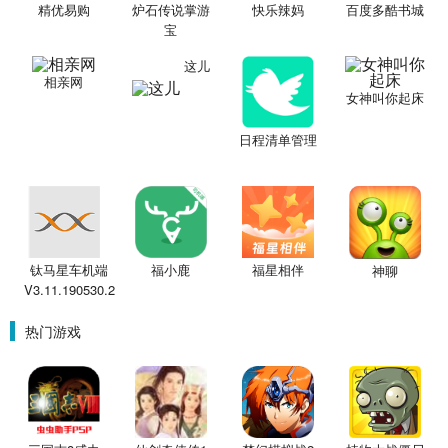
精优易购
炉石传说掌游
快乐辣妈
百度多酷书城
宝
这儿
相亲网
女神叫你起床
日程清单管理
钛马星车机端
福小鹿
福星相伴
神聊
V3.11.190530.2
热门游戏