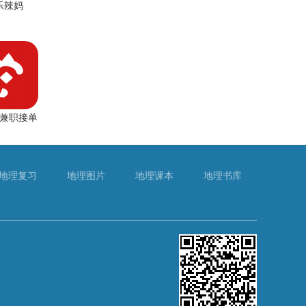
乐辣妈
兼职接单
地理复习
地理图片
地理课本
地理书库