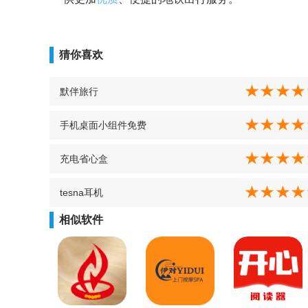
猜你喜欢
默伴旅行
手机桌面小组件免费
充电省心盒
tesna耳机
相似软件