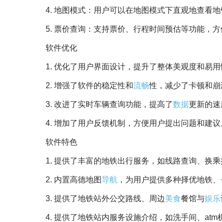
4. 地图模式：用户可以在地图模式下直观地查看
5. 票价查询：支持票价、行程时间预估等功能，
软件优化
1. 优化了用户界面设计，提升了整体美观度和易用
2. 增强了软件的稳定性和
流畅
性，减少了卡顿和崩
3. 改进了实时车辆查询功能，提高了
数据
更新的速
4. 增加了用户反馈机制，方便用户提出问题和建议
软件特色
1. 提供了丰富的地铁出行服务，如线路查询、换
2. 内置高德地图
导航
，为用户提供多种择优地铁、
3. 提供了地铁站外公交路线、周边
美食
餐馆与
娱乐
4. 提供了地铁站内服务设施介绍，如洗手间、at