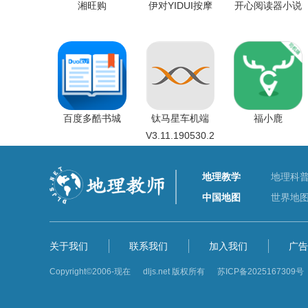
湘旺购
伊对YIDUI按摩
开心阅读器小说
百度多酷书城
钛马星车机端
福小鹿
V3.11.190530.2
地理教学
地理科
中国地图
世界地
关于我们
联系我们
加入我们
广告
Copyright©2006-现在 dljs.net 版权所有
苏ICP备2025167309号