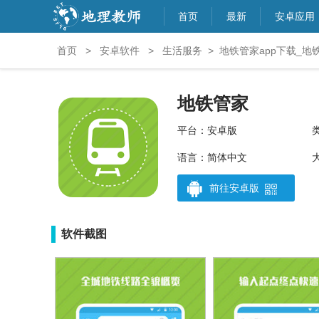
首页
最新
安卓应用
首页
>
安卓软件
>
生活服务
>
地铁管家app下载_地铁
地铁管家
平台：安卓版
语言：简体中文
大
前往安卓版
软件截图