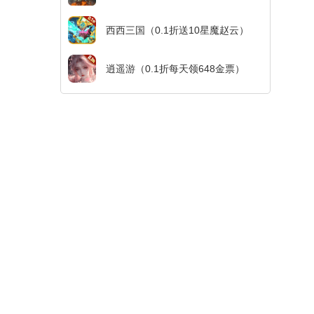
西西三国（0.1折送10星魔赵云）
逍遥游（0.1折每天领648金票）