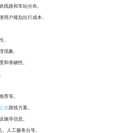
地铁线路和车站分布。
方便用户规划出行成本。
性。
溃现象。
度和准确性。
。
乘推荐等。
公交
路线方案。
设施等信息。
m机、人工服务台等。