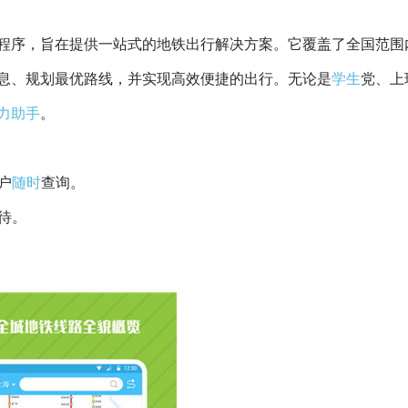
程序，旨在提供一站式的地铁出行解决方案。它覆盖了全国范围
息、规划最优路线，并实现高效便捷的出行。无论是
学生
党、上
力
助手
。
户
随时
查询。
待。