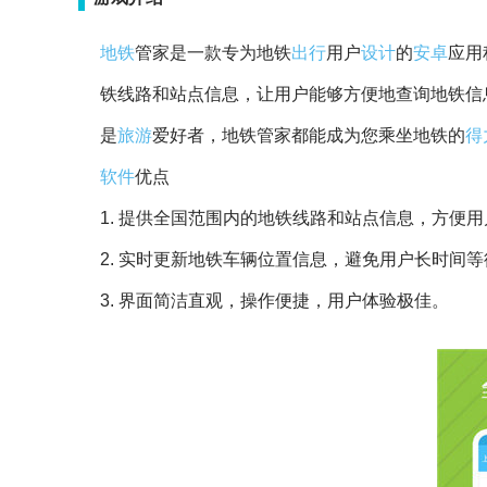
地铁
管家是一款专为地铁
出行
用户
设计
的
安卓
应用
铁线路和站点信息，让用户能够方便地查询地铁信
是
旅游
爱好者，地铁管家都能成为您乘坐地铁的
得
软件
优点
1. 提供全国范围内的地铁线路和站点信息，方便用
2. 实时更新地铁车辆位置信息，避免用户长时间等
3. 界面简洁直观，操作便捷，用户体验极佳。