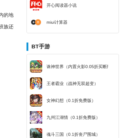
开心阅读器小说
内的地
miui计算器
班族还
BT手游
诛神世界（内置火影0.05折买断版）
王者霸业（战神无双超变）
女神幻想（0.1折免费版）
九州江湖情（0.1折免费版）
魂斗三国（0.1折丧尸围城）