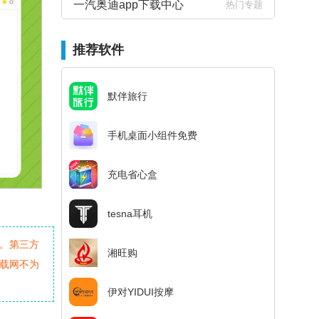
一汽奥迪app下载中心
热门专题
推荐软件
默伴旅行
手机桌面小组件免费
充电省心盒
tesna耳机
。第三方
湘旺购
载网不为
伊对YIDUI按摩