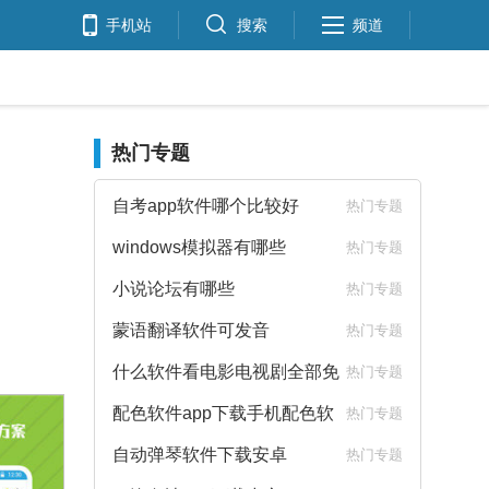
手机站
搜索
频道
热门专题
自考app软件哪个比较好
热门专题
windows模拟器有哪些
热门专题
小说论坛有哪些
热门专题
蒙语翻译软件可发音
热门专题
什么软件看电影电视剧全部免
热门专题
费
配色软件app下载手机配色软
热门专题
件下载
自动弹琴软件下载安卓
热门专题